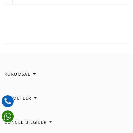
KURUMSAL
HİZMETLER
GÜNCEL BİLGİLER