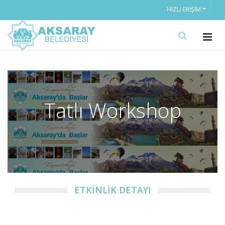
HIZLI ERIŞIM
Tatlı Workshop
ETKİNLİK DETAYI