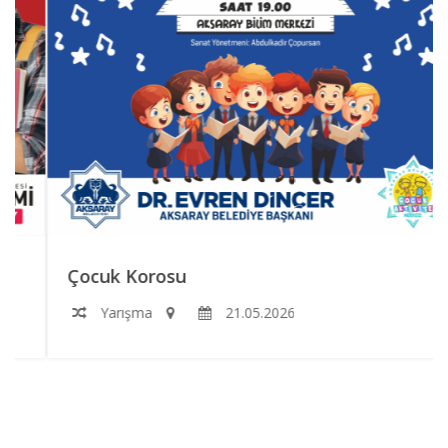
Çocuk Korosu
Yarışma
21.05.2026