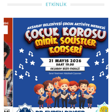
ETKİNLİK