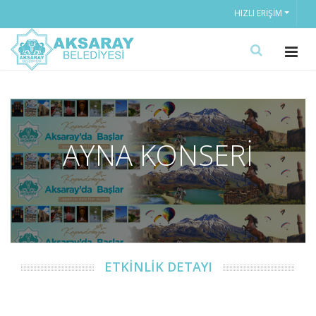
HIZLI ERIŞIM
AYNA KONSERİ
ETKİNLİK DETAYI