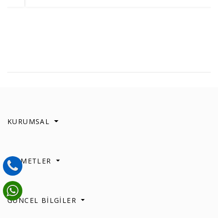
KURUMSAL
HİZMETLER
GÜNCEL BİLGİLER