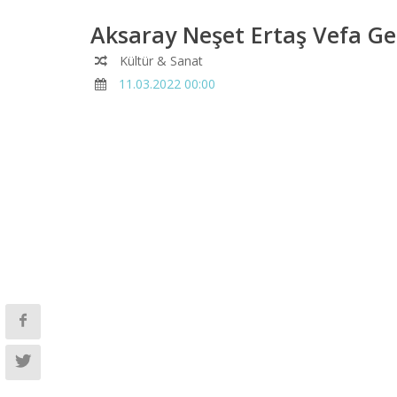
Aksaray Neşet Ertaş Vefa Ge
Kültür & Sanat
11.03.2022 00:00