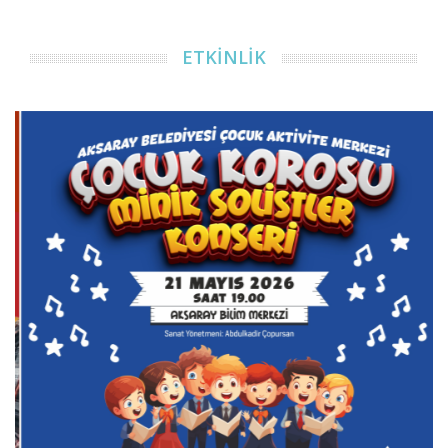
ETKİNLİK