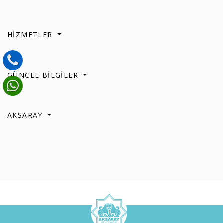
HİZMETLER
GÜNCEL BİLGİLER
AKSARAY