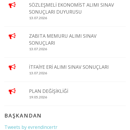
SÖZLEŞMELİ EKONOMİST ALIMI SINAV
SONUÇLARI DUYURUSU
13.07.2026
ZABITA MEMURU ALIMI SINAV
SONUÇLARI
13.07.2026
İTFAİYE ERİ ALIMI SINAV SONUÇLARI
13.07.2026
PLAN DEĞİŞİKLİĞİ
19.05.2026
BAŞKANDAN
Tweets by evrendincertr