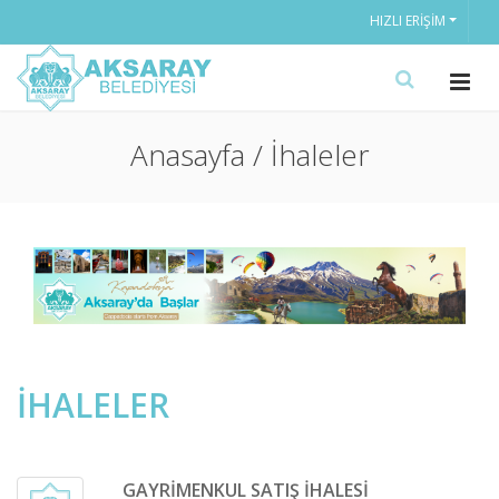
HIZLI ERIŞIM
Anasayfa / İhaleler
İHALELER
GAYRİMENKUL SATIŞ İHALESİ