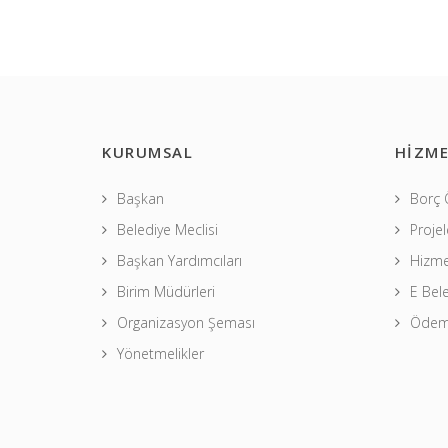
KURUMSAL
HİZME
Başkan
Borç
Belediye Meclisi
Projel
Başkan Yardımcıları
Hizme
Birim Müdürleri
E Bel
Organizasyon Şeması
Ödeme
Yönetmelikler