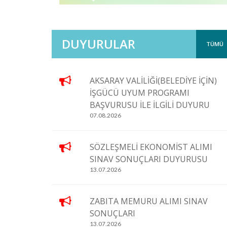
DUYURULAR
TÜMÜ
AKSARAY VALİLİĞİ(BELEDİYE İÇİN)
İŞGÜCÜ UYUM PROGRAMI
BAŞVURUSU İLE İLGİLİ DUYURU
07.08.2026
SÖZLEŞMELİ EKONOMİST ALIMI
SINAV SONUÇLARI DUYURUSU
13.07.2026
ZABITA MEMURU ALIMI SINAV
SONUÇLARI
13.07.2026