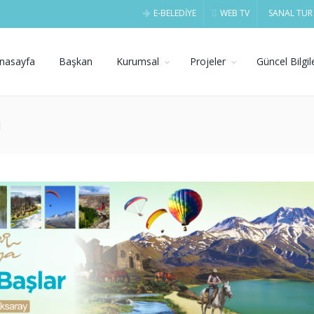
E-BELEDİYE
WEB TV
SANAL TUR
nasayfa
Başkan
Kurumsal
Projeler
Güncel Bilgil
i