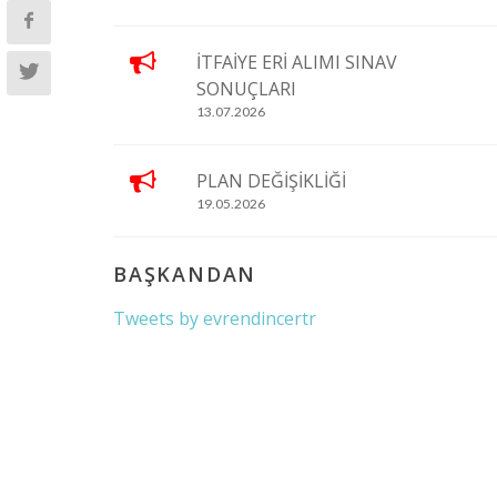
İTFAİYE ERİ ALIMI SINAV
SONUÇLARI
13.07.2026
PLAN DEĞİŞİKLİĞİ
19.05.2026
BAŞKANDAN
Tweets by evrendincertr