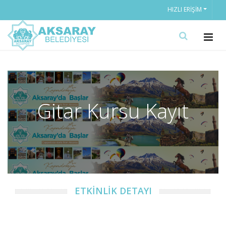
HIZLI ERIŞIM
Gitar Kursu Kayıt
ETKİNLİK DETAYI