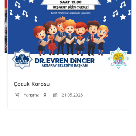
Çocuk Korosu
Yarışma
21.05.2026