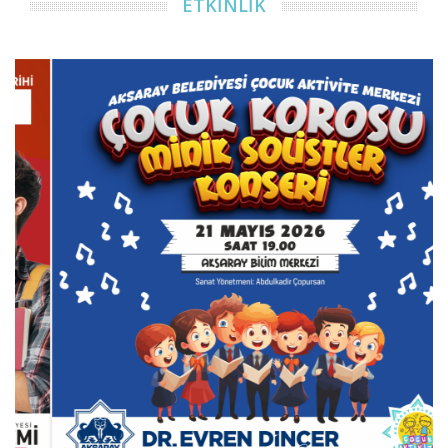
ETKİNLİK