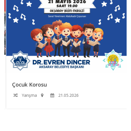
Çocuk Korosu
Yarışma
21.05.2026