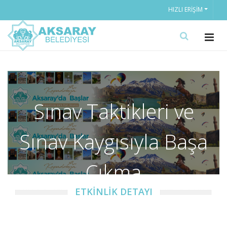
HIZLI ERIŞIM
Sınav Taktikleri ve
Sınav Kaygısıyla Başa
Çıkma
ETKİNLİK DETAYI