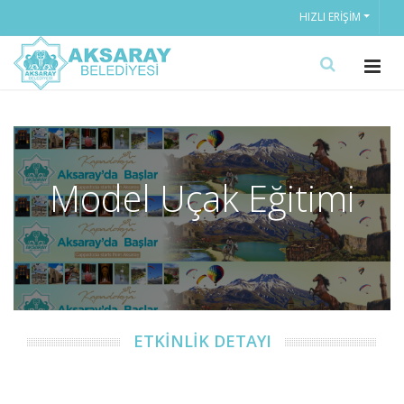
HIZLI ERIŞIM
Model Uçak Eğitimi
ETKİNLİK DETAYI