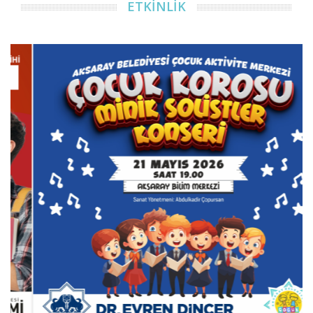
ETKİNLİK