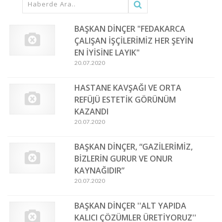
BAŞKAN DİNÇER "FEDAKARCA
ÇALIŞAN İŞÇİLERİMİZ HER ŞEYİN
EN İYİSİNE LAYIK"
20.07.2020
HASTANE KAVŞAĞI VE ORTA
REFÜJÜ ESTETİK GÖRÜNÜM
KAZANDI
20.07.2020
BAŞKAN DİNÇER, “GAZİLERİMİZ,
BİZLERİN GURUR VE ONUR
KAYNAĞIDIR”
20.07.2020
BAŞKAN DİNÇER ''ALT YAPIDA
KALICI ÇÖZÜMLER ÜRETİYORUZ''