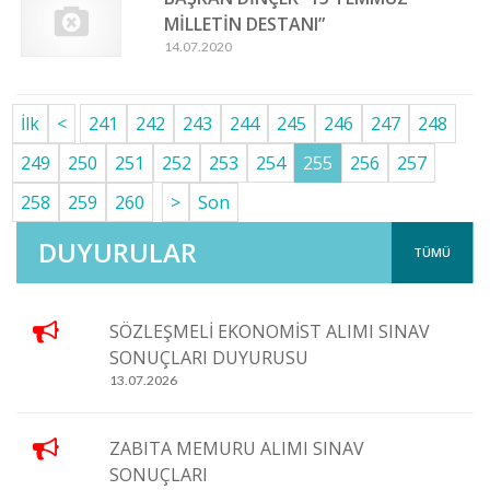
MİLLETİN DESTANI”
14.07.2020
İlk
<
241
242
243
244
245
246
247
248
249
250
251
252
253
254
255
256
257
258
259
260
>
Son
DUYURULAR
TÜMÜ
SÖZLEŞMELİ EKONOMİST ALIMI SINAV
SONUÇLARI DUYURUSU
13.07.2026
ZABITA MEMURU ALIMI SINAV
SONUÇLARI