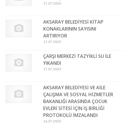
17.07.2020
AKSARAY BELEDİYESİ KİTAP
KONAKLARININ SAYISINI
ARTIRIYOR
17.07.2020
ÇARŞI MERKEZİ TAZYİKLİ SU İLE
YIKANDI
17.07.2020
AKSARAY BELEDİYESİ VE AİLE
ÇALIŞMA VE SOSYAL HİZMETLER
BAKANLIĞI ARASINDA ÇOCUK
EVLERİ SİTESİ İÇİN İŞ BİRLİĞİ
PROTOKOLÜ İMZALANDI
16.07.2020