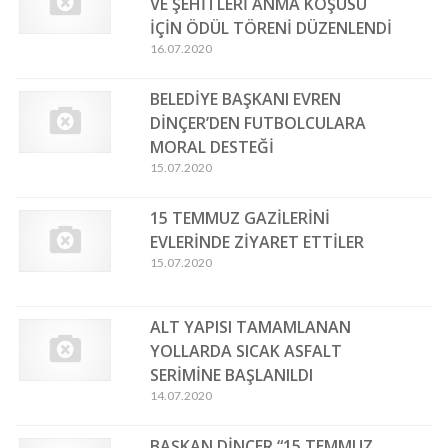
VE ŞEHİTLERİ ANMA KOŞUSU
İÇİN ÖDÜL TÖRENİ DÜZENLENDİ
16.07.2020
BELEDİYE BAŞKANI EVREN
DİNÇER’DEN FUTBOLCULARA
MORAL DESTEĞİ
15.07.2020
15 TEMMUZ GAZİLERİNİ
EVLERİNDE ZİYARET ETTİLER
15.07.2020
ALT YAPISI TAMAMLANAN
YOLLARDA SICAK ASFALT
SERİMİNE BAŞLANILDI
14.07.2020
BAŞKAN DİNÇER “15 TEMMUZ