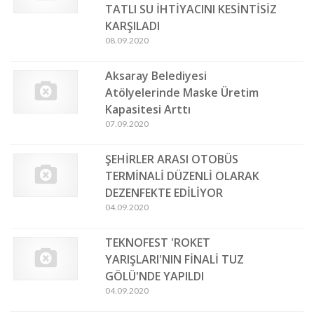
TATLI SU İHTİYACINI KESİNTİSİZ
KARŞILADI
08.09.2020
Aksaray Belediyesi
Atölyelerinde Maske Üretim
Kapasitesi Arttı
07.09.2020
ŞEHİRLER ARASI OTOBÜS
TERMİNALİ DÜZENLİ OLARAK
DEZENFEKTE EDİLİYOR
04.09.2020
TEKNOFEST 'ROKET
YARIŞLARI'NIN FİNALİ TUZ
GÖLÜ'NDE YAPILDI
04.09.2020