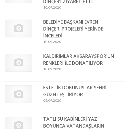
DİNÇER’İ ZİYARET ETTİ
10.09.2020
BELEDİYE BAŞKANI EVREN
DİNÇER, PROJELERİ YERİNDE
İNCELEDİ
10.09.2020
KALDIRIMLAR AKSARAYSPOR'UN
RENKLERİ İLE DONATILIYOR
10.09.2020
ESTETİK DOKUNUŞLAR ŞEHRİ
GÜZELLEŞTİRİYOR
08.09.2020
TATLI SU KABİNLERİ YAZ
BOYUNCA VATANDAŞLARIN