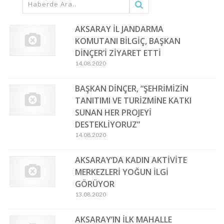
AKSARAY İL JANDARMA
KOMUTANI BİLGİÇ, BAŞKAN
DİNÇER’İ ZİYARET ETTİ
14.08.2020
BAŞKAN DİNÇER, “ŞEHRİMİZİN
TANITIMI VE TURİZMİNE KATKI
SUNAN HER PROJEYİ
DESTEKLİYORUZ”
14.08.2020
AKSARAY’DA KADIN AKTİVİTE
MERKEZLERİ YOĞUN İLGİ
GÖRÜYOR
13.08.2020
AKSARAY’IN İLK MAHALLE