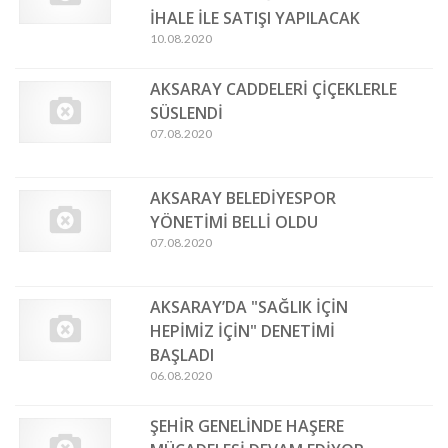
İHALE İLE SATIŞI YAPILACAK
10.08.2020
AKSARAY CADDELERİ ÇİÇEKLERLE
SÜSLENDİ
07.08.2020
AKSARAY BELEDİYESPOR
YÖNETİMİ BELLİ OLDU
07.08.2020
AKSARAY’DA "SAĞLIK İÇİN
HEPİMİZ İÇİN" DENETİMİ
BAŞLADI
06.08.2020
ŞEHİR GENELİNDE HAŞERE