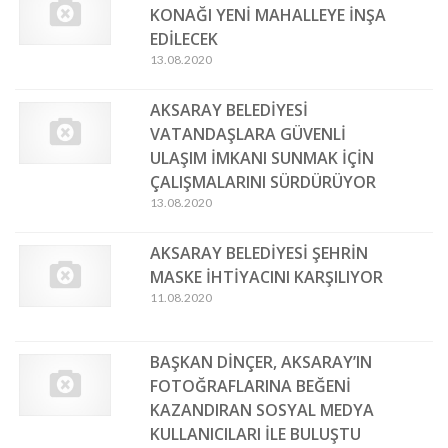
KONAĞI YENİ MAHALLEYE İNŞA
EDİLECEK
13.08.2020
AKSARAY BELEDİYESİ
VATANDAŞLARA GÜVENLİ
ULAŞIM İMKANI SUNMAK İÇİN
ÇALIŞMALARINI SÜRDÜRÜYOR
13.08.2020
AKSARAY BELEDİYESİ ŞEHRİN
MASKE İHTİYACINI KARŞILIYOR
11.08.2020
BAŞKAN DİNÇER, AKSARAY’IN
FOTOĞRAFLARINA BEĞENİ
KAZANDIRAN SOSYAL MEDYA
KULLANICILARI İLE BULUŞTU