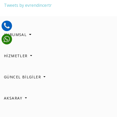
Tweets by evrendincertr
KURUMSAL
HİZMETLER
GÜNCEL BİLGİLER
AKSARAY