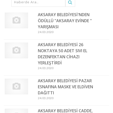
AKSARAY BELEDİYESİ'NDEN
ÖDÜLLÜ "AKSARAY EVİNDE "
YARIŞMASI
24.03.2020
AKSARAY BELEDİYESİ 26
NOKTAYA 50 ADET SIVI EL
DEZENFEKTAN CİHAZI
YERLEŞTİRDİ
24.03.2020
AKSARAY BELEDİYESİ PAZAR
ESNAFINA MASKE VE ELDİVEN
DAĞITTI
24.03.2020
AKSARAY BELEDİYESİ CADDE,