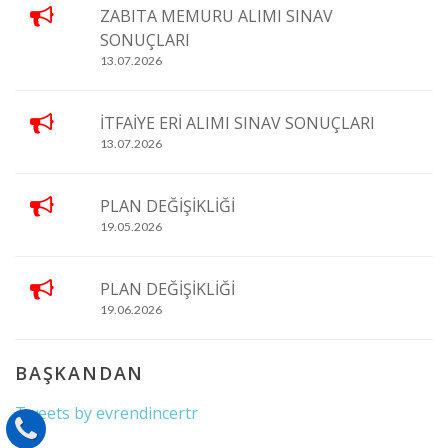
ZABITA MEMURU ALIMI SINAV
SONUÇLARI
13.07.2026
İTFAİYE ERİ ALIMI SINAV SONUÇLARI
13.07.2026
PLAN DEĞİŞİKLİĞİ
19.05.2026
PLAN DEĞİŞİKLİĞİ
19.06.2026
BAŞKANDAN
Tweets by evrendincertr