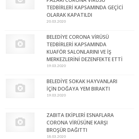
PAZARI CORONA VİRÜSÜ
TEDBİRLERİ KAPSAMINDA GEÇİCİ
OLARAK KAPATILDI
20.03.2020
BELEDİYE CORONA VİRÜSÜ
TEDBİRLERİ KAPSAMINDA
KUAFÖR SALONLARINI VE İŞ
MERKEZLERİNİ DEZENFEKTE ETTİ
19.03.2020
BELEDİYE SOKAK HAYVANLARI
İÇİN DOĞAYA YEM BIRAKTI
19.03.2020
ZABITA EKİPLERİ ESNAFLARA
CORONA VİRÜSÜNE KARŞI
BROŞÜR DAĞITTI
18.03.2020