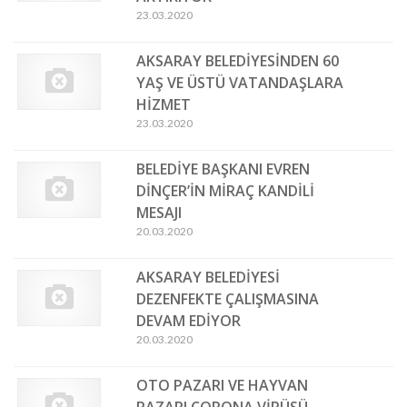
23.03.2020
AKSARAY BELEDİYESİNDEN 60
YAŞ VE ÜSTÜ VATANDAŞLARA
HİZMET
23.03.2020
BELEDİYE BAŞKANI EVREN
DİNÇER’İN MİRAÇ KANDİLİ
MESAJI
20.03.2020
AKSARAY BELEDİYESİ
DEZENFEKTE ÇALIŞMASINA
DEVAM EDİYOR
20.03.2020
OTO PAZARI VE HAYVAN