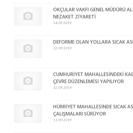
OKÇULAR VAKFI GENEL MÜDÜRÜ AL
NEZAKET ZİYARETİ
14.09.2019
DEFORME OLAN YOLLARA SICAK AS
12.09.2019
CUMHURİYET MAHALLESİNDEKİ KADI
ÇEVRE DÜZENLEMESİ YAPILIYOR
12.09.2019
HÜRRİYET MAHALLESİNDE SICAK AS
ÇALIŞMALARI SÜRÜYOR
11.09.2019