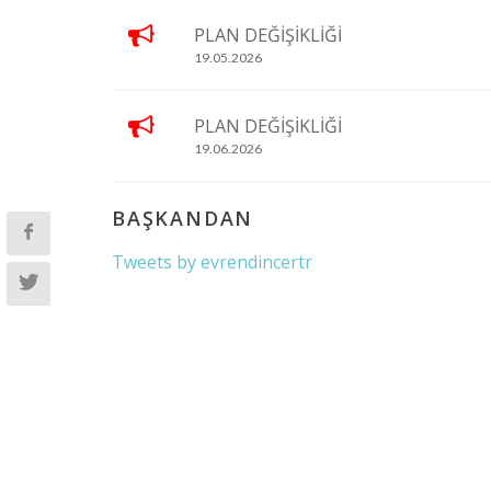
PLAN DEĞİŞİKLİĞİ
19.05.2026
PLAN DEĞİŞİKLİĞİ
19.06.2026
BAŞKANDAN
Tweets by evrendincertr