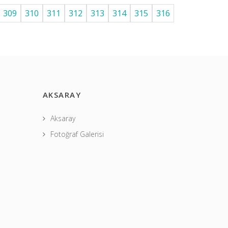
309
310
311
312
313
314
315
316
AKSARAY
Aksaray
Fotoğraf Galerisi