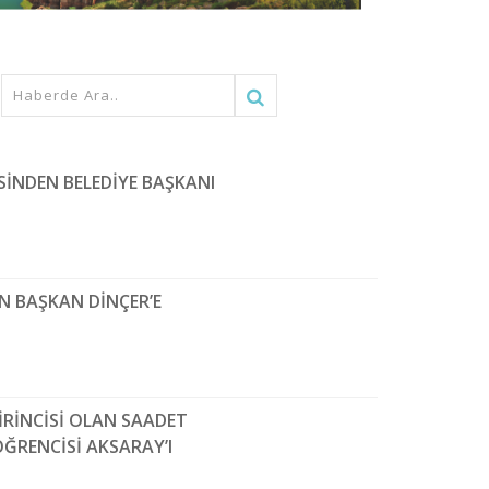
İNDEN BELEDİYE BAŞKANI
N BAŞKAN DİNÇER’E
BİRİNCİSİ OLAN SAADET
ĞRENCİSİ AKSARAY’I