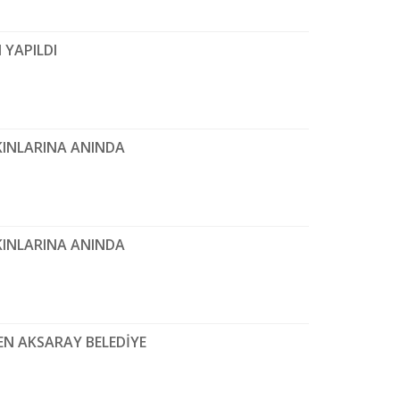
 YAPILDI
KINLARINA ANINDA
KINLARINA ANINDA
EN AKSARAY BELEDİYE