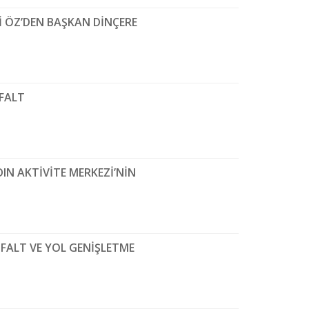
İ ÖZ’DEN BAŞKAN DİNÇERE
FALT
N AKTİVİTE MERKEZİ’NİN
FALT VE YOL GENİŞLETME