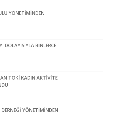
RULU YÖNETİMİNDEN
I DOLAYISIYLA BİNLERCE
NAN TOKİ KADIN AKTİVİTE
NDU
R DERNEĞİ YÖNETİMİNDEN