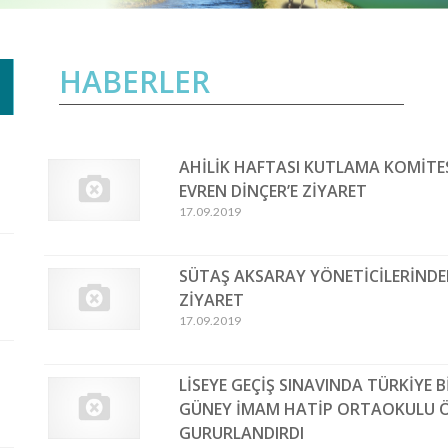
HABERLER
AHİLİK HAFTASI KUTLAMA KOMİTES
EVREN DİNÇER’E ZİYARET
17.09.2019
SÜTAŞ AKSARAY YÖNETİCİLERİNDE
ZİYARET
17.09.2019
LİSEYE GEÇİŞ SINAVINDA TÜRKİYE 
GÜNEY İMAM HATİP ORTAOKULU Ö
GURURLANDIRDI