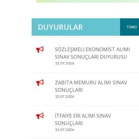
DUYURULAR
TÜMÜ
SÖZLEŞMELİ EKONOMİST ALIMI
SINAV SONUÇLARI DUYURUSU
13.07.2026
ZABITA MEMURU ALIMI SINAV
SONUÇLARI
13.07.2026
İTFAİYE ERİ ALIMI SINAV
SONUÇLARI
13.07.2026