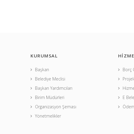
KURUMSAL
HİZME
Başkan
Borç
Belediye Meclisi
Projel
Başkan Yardımcıları
Hizme
Birim Müdürleri
E Bel
Organizasyon Şeması
Ödeme
Yönetmelikler