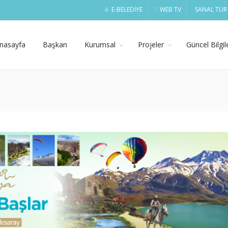
E-BELEDİYE
WEB TV
SANAL TUR
nasayfa
Başkan
Kurumsal
Projeler
Güncel Bilgil