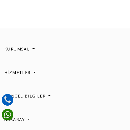
KURUMSAL
HİZMETLER
GÜNCEL BİLGİLER
AKSARAY