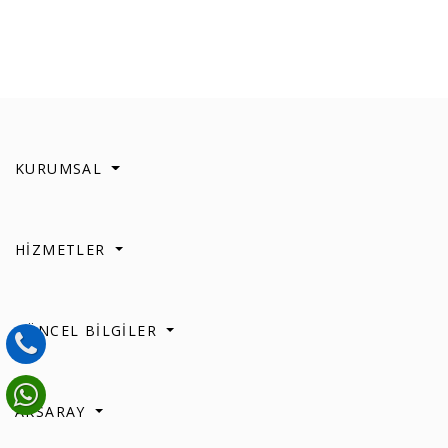
KURUMSAL
HİZMETLER
GÜNCEL BİLGİLER
AKSARAY