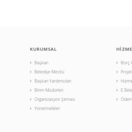
KURUMSAL
HİZME
Başkan
Borç
Belediye Meclisi
Projel
Başkan Yardımcıları
Hizme
Birim Müdürleri
E Bel
Organizasyon Şeması
Ödeme
Yönetmelikler