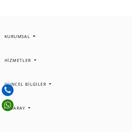
KURUMSAL
HİZMETLER
GÜNCEL BİLGİLER
AKSARAY