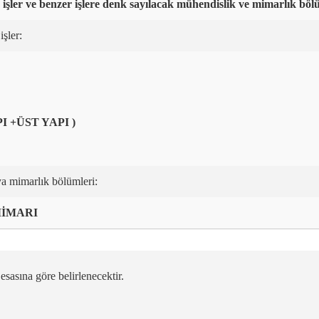
 işler ve benzer işlere denk sayılacak mühendislik ve mimarlık böl
şler:
 +ÜST YAPI )
a mimarlık bölümleri:
MİMARI
esasına göre belirlenecektir.