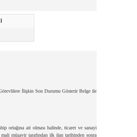
İ
Görevlilere İlişkin Son Durumu Gösterir Belge ile
hip ortağına ait olması halinde, ticaret ve sanayi
mali müşavir tarafından ilk ilan tarihinden sonra