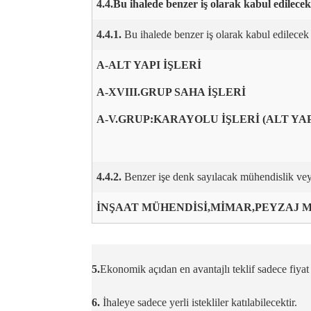
4.4.Bu ihalede benzer iş olarak kabul edilecek
4.4.1.
Bu ihalede benzer iş olarak kabul edilecek i
A-ALT YAPI İŞLERİ
A-XVIII.GRUP SAHA İŞLERİ
A-V.GRUP:KARAYOLU İŞLERİ (ALT YAPI
4.4.2.
Benzer işe denk sayılacak mühendislik vey
İNŞAAT MÜHENDİSİ,MİMAR,PEYZAJ 
5.
Ekonomik açıdan en avantajlı teklif sadece fiyat 
6.
İhaleye sadece yerli istekliler katılabilecektir.