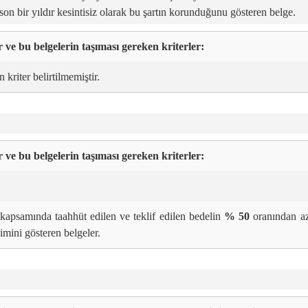
on bir yıldır kesintisiz olarak bu şartın korunduğunu gösteren belge.
r ve bu belgelerin taşıması gereken kriterler:
 kriter belirtilmemiştir.
er ve bu belgelerin taşıması gereken kriterler:
 kapsamında taahhüt edilen ve teklif edilen bedelin
% 50
oranından a
yimini gösteren belgeler.