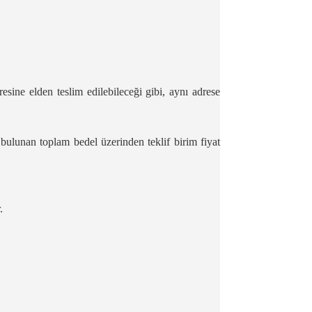
esine elden teslim edilebileceği gibi, aynı adrese
cu bulunan toplam bedel üzerinden teklif birim fiyat
.