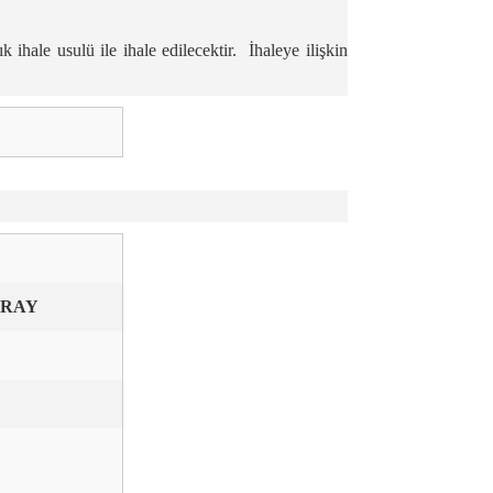
ale usulü ile ihale edilecektir. İhaleye ilişkin
SARAY