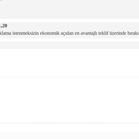
1,20
ama istenmeksizin ekonomik açıdan en avantajlı teklif üzerinde bırakıl