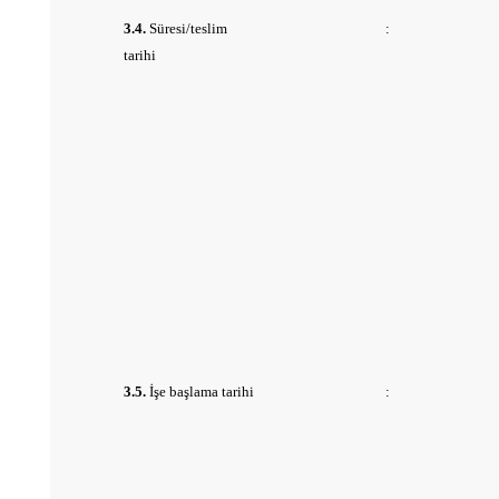
3.4.
Süresi/teslim
:
tarihi
3.5.
İşe başlama tarihi
: