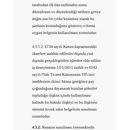
tarafından ilk ilan tarihinden sonra
düzenlenen ve düzenlendiği tarihten geriye
doğru son bir yıldır kesintisiz olarak bu
şartların korunduğunu gösteren, e-forma
uygun belgenin kullanılması zorunludur.
4.3.1.2. 4734 sayılı Kanun kapsamındaki
idarelere taahhüt edilenler dışında yurt
dışında gerçekleştirilen işlerden elde edilen
iş deneyiminin 13/1/2011 tarihli ve 6102
sayılı Türk Ticaret Kanununun 195 inci
maddesinin ikinci fıkrası gereğince pay
çoğunluğuna dayanarak kurulan şirketler
topluluğu ilişkisi içinde kullanılması
halinde bu hukuki ilişkiyi ve bu ilişkinin
süresini tevsik eden belgelerin sunulması
zorunludur.
4.3.2.
Numune sunulması istenmektedir.