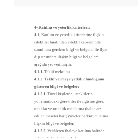
4- Katılım ve yeterlik kriterleri:
4.1.
Katılım ve yeterlik kriterlerine ilişkin
istekliler tarafından e-teklif kapsamında
sunulması gereken bilgi ve belgeler ile fiyat
dışı unsurlara ilişkin bilgi ve belgelere
aşağıda yer verilmiştir:
4.1.1.
Teklif mektubu.
4.1.2. Teklif vermeye yetkili olunduğunu
gösteren bilgi ve belgeler:
4.1.2.1.
Tüzel kişilerde; isteklilerin
yönetimindeki görevliler ile ilgisine göre,
ortaklar ve ortaklık oranlarına (halka arz
edilen hisseler hariç)/üyelerine/kurucularına
ilişkin bilgi ve belgeler.
4.1.2.2.
Vekâleten ihaleye katılma halinde