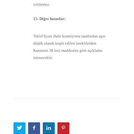
verilemez.
15- Diğer hususlar:
Teklif fiyatı ihale komisyonu tarafından aşırı
düşük olarak tespit edilen isteklilerden
Kanunun 38 inci maddesine göre açıklama
istenecektir.