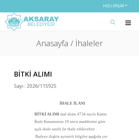
HIZLI ERIŞIM
Anasayfa / İhaleler
BİTKİ ALIMI
Sayı : 2026/115925
İHALE İLANI
BİTKİ ALIMI
mal alımı 4734 sayılı Kamu
İhale Kanununun 19 uncu maddesine göre
açık ihale usulü ile ihale edilecektir.
İhaleye ilişkin ayrıntılı bilgiler aşağıda yer