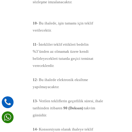
sözleşme imzalanacaktır.
10-
Bu ihalede, işin tamamı için teklif
verilecektir.
11-
İstekliler teklif ettikleri bedelin
%3’ünden az olmamak üzere kendi
belirleyecekleri tutarda geçici teminat
vereceklerdir.
12-
Bu ihalede elektronik eksiltme
yapılmayacaktır.
13-
Verilen tekliflerin geçerlilik süresi, ihale
tarihinden itibaren
90 (Doksan)
takvim
günüdür.
14-
Konsorsiyum olarak ihaleye teklif