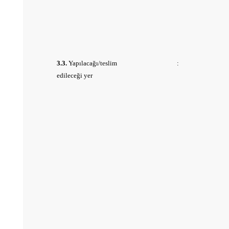
3.3.
Yapılacağı/teslim
:
edileceği yer