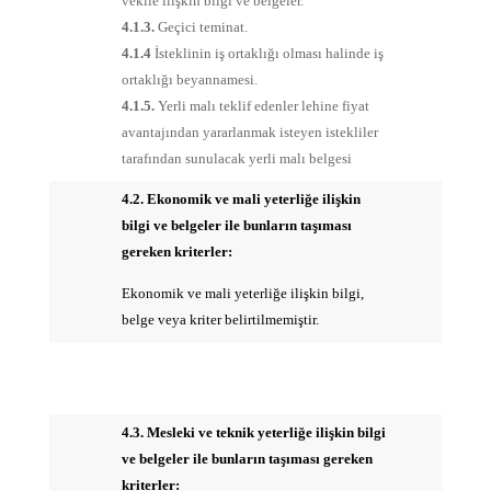
vekile ilişkin bilgi ve belgeler.
4.1.3.
Geçici teminat.
4.1.4
İsteklinin iş ortaklığı olması halinde iş
ortaklığı beyannamesi.
4.1.5.
Yerli malı teklif edenler lehine fiyat
avantajından yararlanmak isteyen istekliler
tarafından sunulacak yerli malı belgesi
4.2. Ekonomik ve mali yeterliğe ilişkin
bilgi ve belgeler ile bunların taşıması
gereken kriterler:
Ekonomik ve mali yeterliğe ilişkin bilgi,
belge veya kriter belirtilmemiştir.
4.3. Mesleki ve teknik yeterliğe ilişkin bilgi
ve belgeler ile bunların taşıması gereken
kriterler: