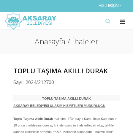
HIZLI ERIŞIM
Anasayfa / İhaleler
TOPLU TAŞIMA AKILLI DURAK
Sayı : 2024/212700
TOPLU TAŞIMA AKILLI DURAK
AKSARAY BELEDİYESİ ULAŞIM HİZMETLERİ MÜDÜRLÜĞÜ
Toplu Taşıma Akıllı Durak
mal alımı 4734 sayılı Kamu İhale Kanununun
19 uncu maddesine göre açık ihale usulü ile ihale edilecek olup, teklifler
sadece elektronik ortamda EKAP üzerinden alınacaktır. İhaleye ilişkin