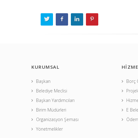
KURUMSAL
HİZME
Başkan
Borç
Belediye Meclisi
Projel
Başkan Yardımcıları
Hizme
Birim Müdürleri
E Bel
Organizasyon Şeması
Ödeme
Yönetmelikler