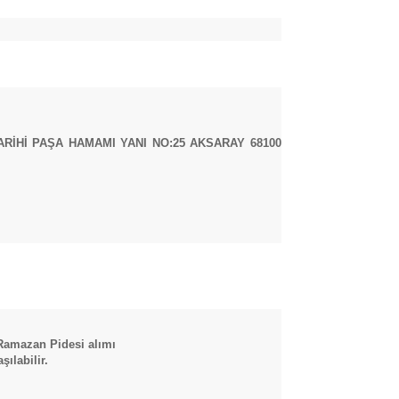
RİHİ PAŞA HAMAMI YANI NO:25 AKSARAY 68100
 Ramazan Pidesi alımı
ılabilir.