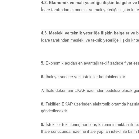
4.2. Ekonomik ve mali yeterliğe ilişkin belgeler ve 
İdare tarafından ekonomik ve mali yeterliğe ilişkin kriter
4.3. Mesleki ve teknik yeterliğe ilişkin belgeler ve 
İdare tarafından mesleki ve teknik yeterliğe ilişkin kriter
5.
Ekonomik açıdan en avantajlı teklif sadece fiyat esa
6.
İhaleye sadece yerli istekliler katılabilecektir.
7.
İhale dokümanı EKAP üzerinden bedelsiz olarak görüle
8.
Teklifler, EKAP üzerinden elektronik ortamda hazırlan
gönderilecektir.
9.
İstekliler tekliflerini, her bir iş kaleminin miktarı ile
İhale sonucunda, üzerine ihale yapılan istekli ile birim