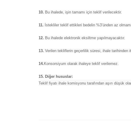
10.
Bu ihalede, işin tamamı için teklif verilecektir.
11.
İstekliler teklif ettikleri bedelin %3’ünden az olmam
12.
Bu ihalede elektronik eksiltme yapılmayacaktır.
13.
Verilen tekliflerin geçerlilik süresi, ihale tarihinden 
14.
Konsorsiyum olarak ihaleye teklif verilemez.
15. Diğer hususlar:
Teklif fiyatı ihale komisyonu tarafından aşırı düşük ol