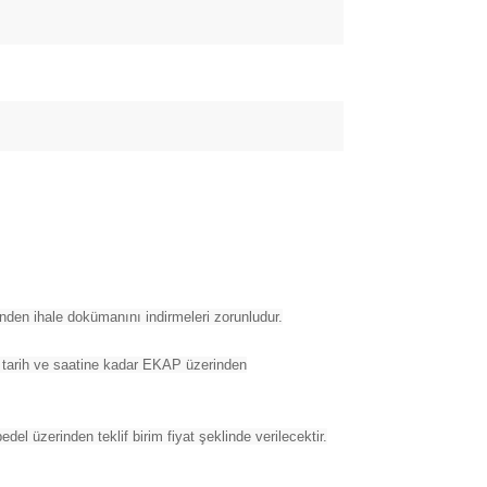
nden ihale dokümanını indirmeleri zorunludur.
ale tarih ve saatine kadar EKAP üzerinden
bedel üzerinden teklif birim fiyat şeklinde verilecektir.