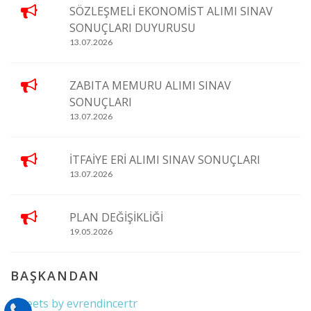
SÖZLEŞMELİ EKONOMİST ALIMI SINAV
SONUÇLARI DUYURUSU
13.07.2026
ZABITA MEMURU ALIMI SINAV
SONUÇLARI
13.07.2026
İTFAİYE ERİ ALIMI SINAV SONUÇLARI
13.07.2026
PLAN DEĞİŞİKLİĞİ
19.05.2026
BAŞKANDAN
Tweets by evrendincertr