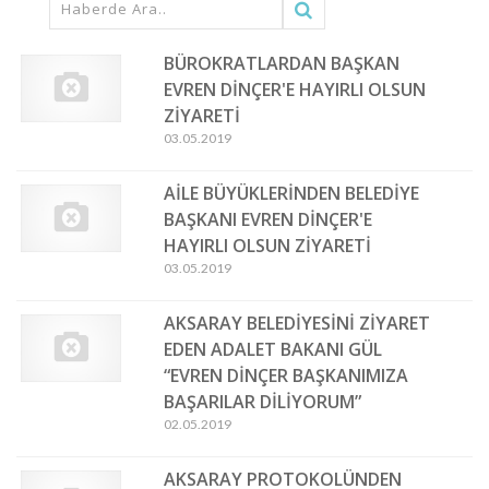
BÜROKRATLARDAN BAŞKAN
EVREN DİNÇER'E HAYIRLI OLSUN
ZİYARETİ
03.05.2019
AİLE BÜYÜKLERİNDEN BELEDİYE
BAŞKANI EVREN DİNÇER'E
HAYIRLI OLSUN ZİYARETİ
03.05.2019
AKSARAY BELEDİYESİNİ ZİYARET
EDEN ADALET BAKANI GÜL
“EVREN DİNÇER BAŞKANIMIZA
BAŞARILAR DİLİYORUM”
02.05.2019
AKSARAY PROTOKOLÜNDEN