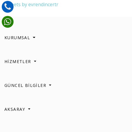
Tweets by evrendincertr
KURUMSAL
HİZMETLER
GÜNCEL BİLGİLER
AKSARAY