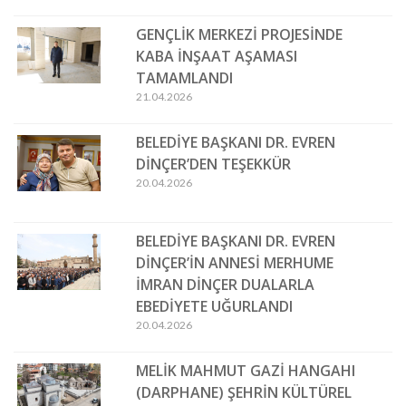
GENÇLİK MERKEZİ PROJESİNDE
KABA İNŞAAT AŞAMASI
TAMAMLANDI
21.04.2026
BELEDİYE BAŞKANI DR. EVREN
DİNÇER’DEN TEŞEKKÜR
20.04.2026
BELEDİYE BAŞKANI DR. EVREN
DİNÇER’İN ANNESİ MERHUME
İMRAN DİNÇER DUALARLA
EBEDİYETE UĞURLANDI
20.04.2026
MELİK MAHMUT GAZİ HANGAHI
(DARPHANE) ŞEHRİN KÜLTÜREL