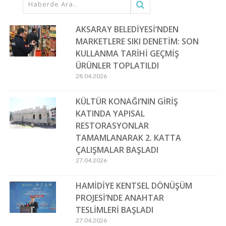
AKSARAY BELEDİYESİ’NDEN
MARKETLERE SIKI DENETİM: SON
KULLANMA TARİHİ GEÇMİŞ
ÜRÜNLER TOPLATILDI
28.04.2026
KÜLTÜR KONAĞI’NIN GİRİŞ
KATINDA YAPISAL
RESTORASYONLAR
TAMAMLANARAK 2. KATTA
ÇALIŞMALAR BAŞLADI
27.04.2026
HAMİDİYE KENTSEL DÖNÜŞÜM
PROJESİ’NDE ANAHTAR
TESLİMLERİ BAŞLADI
27.04.2026