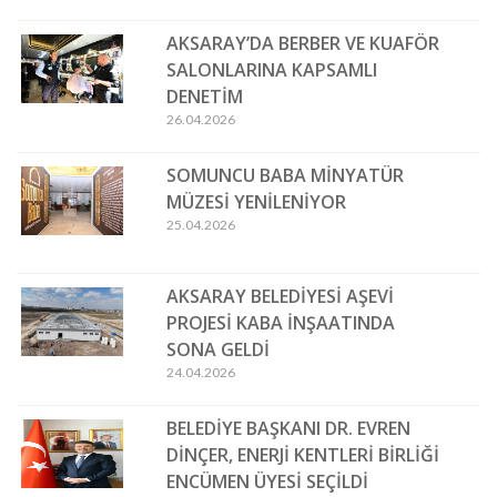
AKSARAY’DA BERBER VE KUAFÖR
SALONLARINA KAPSAMLI
DENETİM
26.04.2026
SOMUNCU BABA MİNYATÜR
MÜZESİ YENİLENİYOR
25.04.2026
AKSARAY BELEDİYESİ AŞEVİ
PROJESİ KABA İNŞAATINDA
SONA GELDİ
24.04.2026
BELEDİYE BAŞKANI DR. EVREN
DİNÇER, ENERJİ KENTLERİ BİRLİĞİ
ENCÜMEN ÜYESİ SEÇİLDİ