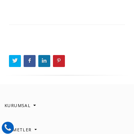
KURUMSAL
HİZMETLER