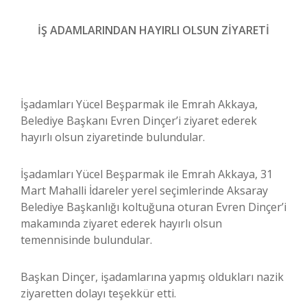
İŞ ADAMLARINDAN HAYIRLI OLSUN ZİYARETİ
İşadamları Yücel Beşparmak ile Emrah Akkaya,
Belediye Başkanı Evren Dinçer’i ziyaret ederek
hayırlı olsun ziyaretinde bulundular.
İşadamları Yücel Beşparmak ile Emrah Akkaya, 31
Mart Mahalli İdareler yerel seçimlerinde Aksaray
Belediye Başkanlığı koltuğuna oturan Evren Dinçer’i
makamında ziyaret ederek hayırlı olsun
temennisinde bulundular.
Başkan Dinçer, işadamlarına yapmış oldukları nazik
ziyaretten dolayı teşekkür etti.