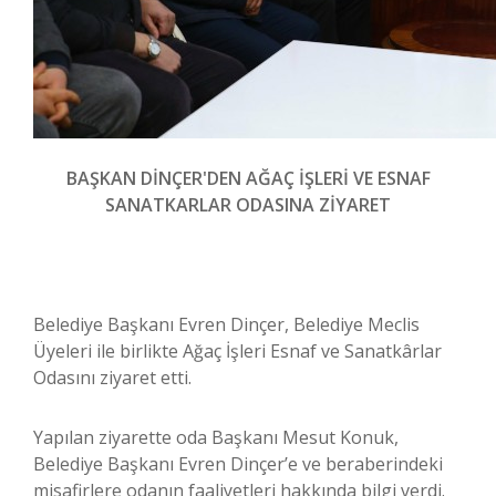
BAŞKAN DİNÇER'DEN AĞAÇ İŞLERİ VE ESNAF
SANATKARLAR ODASINA ZİYARET
Belediye Başkanı Evren Dinçer, Belediye Meclis
Üyeleri ile birlikte Ağaç İşleri Esnaf ve Sanatkârlar
Odasını ziyaret etti.
Yapılan ziyarette oda Başkanı Mesut Konuk,
Belediye Başkanı Evren Dinçer’e ve beraberindeki
misafirlere odanın faaliyetleri hakkında bilgi verdi.