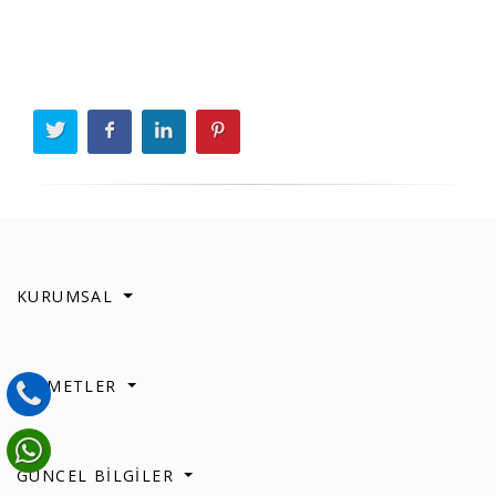
KURUMSAL
HİZMETLER
GÜNCEL BİLGİLER