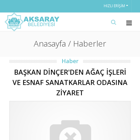
HIZLI ERIŞIM
Anasayfa / Haberler
Haber
BAŞKAN DİNÇER'DEN AĞAÇ İŞLERİ
VE ESNAF SANATKARLAR ODASINA
ZİYARET