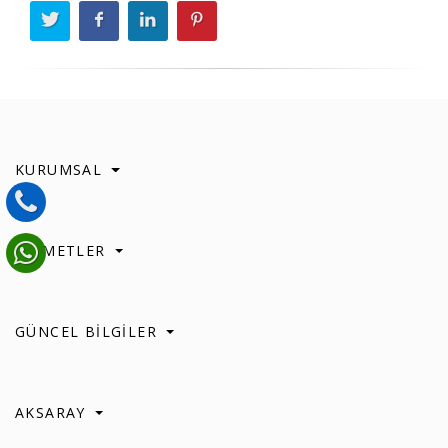
KURUMSAL
HİZMETLER
GÜNCEL BİLGİLER
AKSARAY