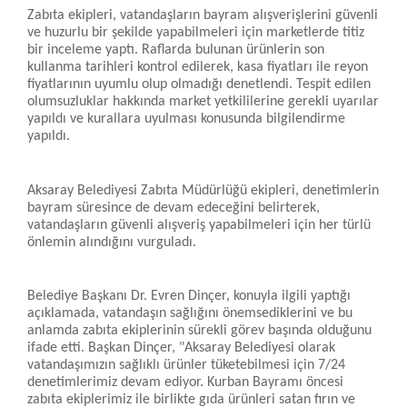
Zabıta ekipleri, vatandaşların bayram alışverişlerini güvenli
ve huzurlu bir şekilde yapabilmeleri için marketlerde titiz
bir inceleme yaptı. Raflarda bulunan ürünlerin son
kullanma tarihleri kontrol edilerek, kasa fiyatları ile reyon
fiyatlarının uyumlu olup olmadığı denetlendi. Tespit edilen
olumsuzluklar hakkında market yetkililerine gerekli uyarılar
yapıldı ve kurallara uyulması konusunda bilgilendirme
yapıldı.
Aksaray Belediyesi Zabıta Müdürlüğü ekipleri, denetimlerin
bayram süresince de devam edeceğini belirterek,
vatandaşların güvenli alışveriş yapabilmeleri için her türlü
önlemin alındığını vurguladı.
Belediye Başkanı Dr. Evren Dinçer, konuyla ilgili yaptığı
açıklamada, vatandaşın sağlığını önemsediklerini ve bu
anlamda zabıta ekiplerinin sürekli görev başında olduğunu
ifade etti. Başkan Dinçer, "Aksaray Belediyesi olarak
vatandaşımızın sağlıklı ürünler tüketebilmesi için 7/24
denetimlerimiz devam ediyor. Kurban Bayramı öncesi
zabıta ekiplerimiz ile birlikte gıda ürünleri satan fırın ve