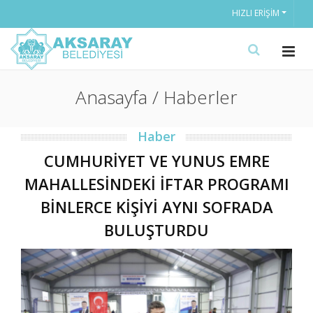
HIZLI ERIŞIM
Anasayfa / Haberler
Haber
CUMHURİYET VE YUNUS EMRE
MAHALLESİNDEKİ İFTAR PROGRAMI
BİNLERCE KİŞİYİ AYNI SOFRADA
BULUŞTURDU