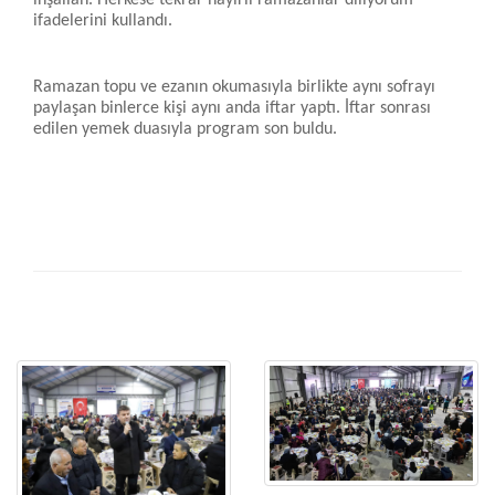
inşallah. Herkese tekrar hayırlı ramazanlar diliyorum”
ifadelerini kullandı.
Ramazan topu ve ezanın okumasıyla birlikte aynı sofrayı
paylaşan binlerce kişi aynı anda iftar yaptı. İftar sonrası
edilen yemek duasıyla program son buldu.