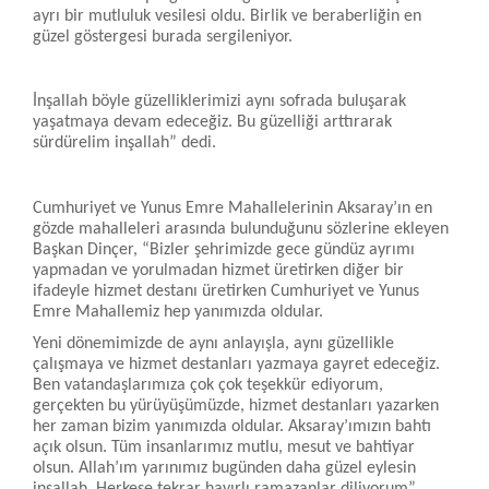
ayrı bir mutluluk vesilesi oldu. Birlik ve beraberliğin en
güzel göstergesi burada sergileniyor.
İnşallah böyle güzelliklerimizi aynı sofrada buluşarak
yaşatmaya devam edeceğiz. Bu güzelliği arttırarak
sürdürelim inşallah” dedi.
Cumhuriyet ve Yunus Emre Mahallelerinin Aksaray’ın en
gözde mahalleleri arasında bulunduğunu sözlerine ekleyen
Başkan Dinçer, “Bizler şehrimizde gece gündüz ayrımı
yapmadan ve yorulmadan hizmet üretirken diğer bir
ifadeyle hizmet destanı üretirken Cumhuriyet ve Yunus
Emre Mahallemiz hep yanımızda oldular.
Yeni dönemimizde de aynı anlayışla, aynı güzellikle
çalışmaya ve hizmet destanları yazmaya gayret edeceğiz.
Ben vatandaşlarımıza çok çok teşekkür ediyorum,
gerçekten bu yürüyüşümüzde, hizmet destanları yazarken
her zaman bizim yanımızda oldular. Aksaray’ımızın bahtı
açık olsun. Tüm insanlarımız mutlu, mesut ve bahtiyar
olsun. Allah’ım yarınımız bugünden daha güzel eylesin