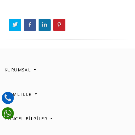
KURUMSAL
HİZMETLER
GÜNCEL BİLGİLER