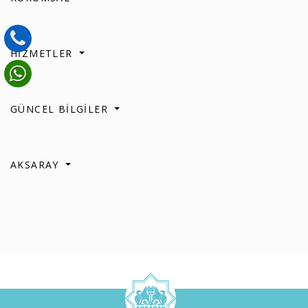
HİZMETLER
GÜNCEL BİLGİLER
AKSARAY