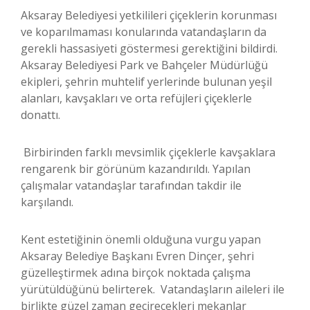
Aksaray Belediyesi yetkilileri çiçeklerin korunması
ve koparılmaması konularında vatandaşların da
gerekli hassasiyeti göstermesi gerektiğini bildirdi.
Aksaray Belediyesi Park ve Bahçeler Müdürlüğü
ekipleri, şehrin muhtelif yerlerinde bulunan yeşil
alanları, kavşakları ve orta refüjleri çiçeklerle
donattı.
Birbirinden farklı mevsimlik çiçeklerle kavşaklara
rengarenk bir görünüm kazandırıldı. Yapılan
çalışmalar vatandaşlar tarafından takdir ile
karşılandı.
Kent estetiğinin önemli olduğuna vurgu yapan
Aksaray Belediye Başkanı Evren Dinçer, şehri
güzelleştirmek adına birçok noktada çalışma
yürütüldüğünü belirterek. Vatandaşların aileleri ile
birlikte güzel zaman geçirecekleri mekanlar