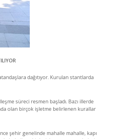
ILIYOR
tandaşlara dağıtıyor. Kurulan stantlarda
leşme süreci resmen başladı. Bazı illerde
nda olan birçok işletme belirlenen kurallar
nce şehir genelinde mahalle mahalle, kapı