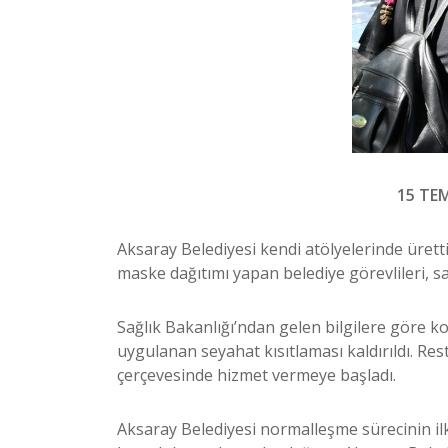
15 TE
Aksaray Belediyesi kendi atölyelerinde üret
maske dağıtımı yapan belediye görevlileri, s
Sağlık Bakanlığı’ndan gelen bilgilere göre k
uygulanan seyahat kısıtlaması kaldırıldı. Res
çerçevesinde hizmet vermeye başladı.
Aksaray Belediyesi normalleşme sürecinin i