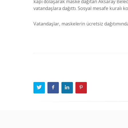
kapı dolaşarak maske dağıtan Aksaray Beledi
vatandaşlara dağıttı. Sosyal mesafe kuralı ko
Vatandaşlar, maskelerin ücretsiz dağıtımınd