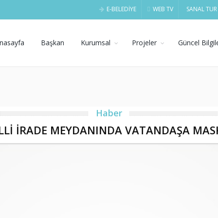
E-BELEDİYE
WEB TV
SANAL TUR
nasayfa
Başkan
Kurumsal
Projeler
Güncel Bilgil
Haber
LLİ İRADE MEYDANINDA VATANDAŞA MASK