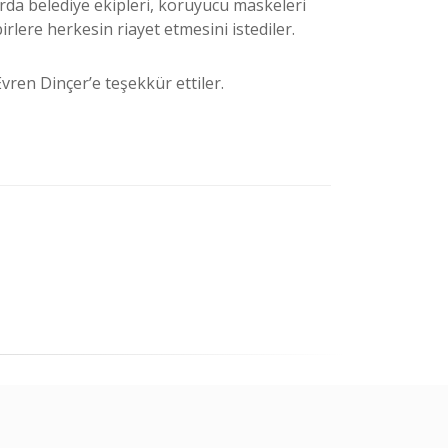
rda belediye ekipleri, koruyucu maskeleri
rlere herkesin riayet etmesini istediler.
ren Dinçer’e teşekkür ettiler.