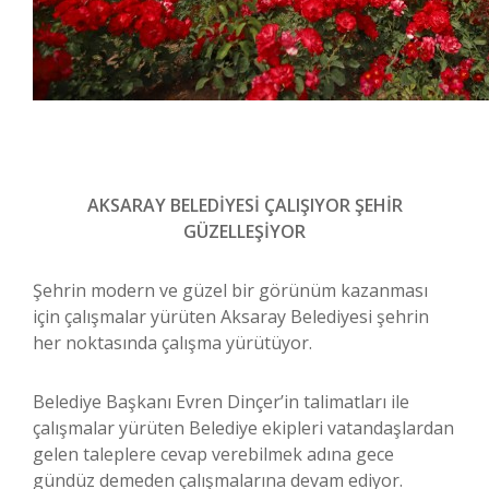
AKSARAY BELEDİYESİ ÇALIŞIYOR ŞEHİR
GÜZELLEŞİYOR
Şehrin modern ve güzel bir görünüm kazanması
için çalışmalar yürüten Aksaray Belediyesi şehrin
her noktasında çalışma yürütüyor.
Belediye Başkanı Evren Dinçer’in talimatları ile
çalışmalar yürüten Belediye ekipleri vatandaşlardan
gelen taleplere cevap verebilmek adına gece
gündüz demeden çalışmalarına devam ediyor.