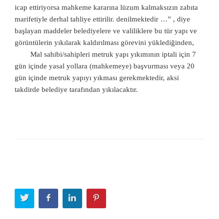
icap ettiriyorsa mahkeme kararına lüzum kalmaksızın zabıta
marifetiyle derhal tahliye ettirilir. denilmektedir …” , diye
başlayan maddeler belediyelere ve valiliklere bu tür yapı ve
görüntülerin yıkılarak kaldırılması görevini yüklediğinden,
Mal sahibi/sahipleri metruk yapı yıkımının iptali için 7
gün içinde yasal yollara (mahkemeye) başvurması veya 20
gün içinde metruk yapıyı yıkması gerekmektedir, aksi
takdirde belediye tarafından yıkılacaktır.