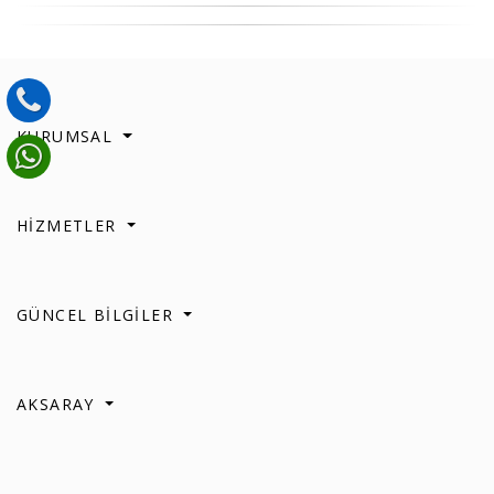
KURUMSAL
HİZMETLER
GÜNCEL BİLGİLER
AKSARAY