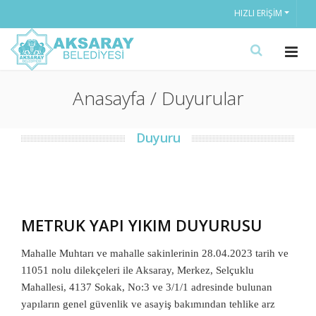
HIZLI ERIŞIM
Anasayfa / Duyurular
Duyuru
METRUK YAPI YIKIM DUYURUSU
Mahalle Muhtarı ve mahalle sakinlerinin 28.04.2023 tarih ve
11051 nolu dilekçeleri ile Aksaray, Merkez, Selçuklu
Mahallesi, 4137 Sokak, No:3 ve 3/1/1 adresinde bulunan
yapıların genel güvenlik ve asayiş bakımından tehlike arz