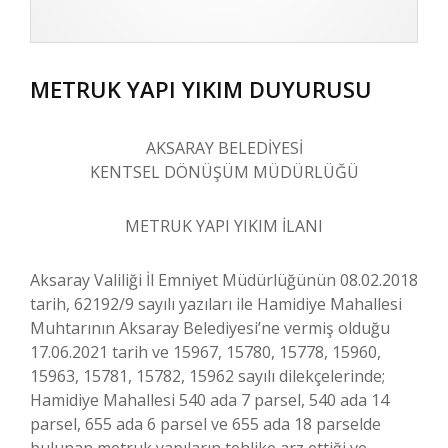
METRUK YAPI YIKIM DUYURUSU
AKSARAY BELEDİYESİ
KENTSEL DÖNÜŞÜM MÜDÜRLÜĞÜ
METRUK YAPI YIKIM İLANI
Aksaray Valiliği İl Emniyet Müdürlüğünün 08.02.2018
tarih, 62192/9 sayılı yazıları ile Hamidiye Mahallesi
Muhtarının Aksaray Belediyesi’ne vermiş olduğu
17.06.2021 tarih ve 15967, 15780, 15778, 15960,
15963, 15781, 15782, 15962 sayılı dilekçelerinde;
Hamidiye Mahallesi 540 ada 7 parsel, 540 ada 14
parsel, 655 ada 6 parsel ve 655 ada 18 parselde