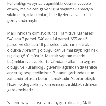
kullanıldığı ve ayrıca bağımlılıkla etkin mücadele
etmek, mal ve can güvenliğini sağlamak amacıyla...”
yıkılması için kurumlan, belediyeleri ve valilikleri
görevlendirmiştir.
Maili inhidam komisyonunca, Hamidiye Mahallesi
540 ada 7 parsel, 540 ada 14 parsel, 655 ada 6
parsel ve 655 ada 18 parselde bulunan metruk
oldukça yıpranmış olduğu, can ve mal kaybı için risk
taşıdığı görülmüştür. Metruk yapının madde
bağımlıları ve evsizler tarafından kullanıma uygun
olduğu ve kullanıldığı, güvenlik açısından da tehlike
arz ettiği tespit edilmiştir. Binanın içerisinde uzun
zamandır oturan bulunmamaktadır. Yapılar bitişik
Nizam olduğundan yıkım esnasında dikkat edilmesi
gerekmektedir.
Yapının yaşam koşullarına uygun olmadığı Maili