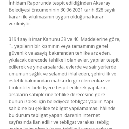
İnhidam Raporunda tespit edildiğinden Aksaray
Belediyesi Encümeninin 30.06.2021 tarih 828 sayılı
kararı ile yıkılmasının uygun olduğuna karar
verilmiştir.
3194 sayılı İmar Kanunu 39 ve 40. Maddelerine göre,
'’... yapıların bir kısmının veya tamamının genel
güvenlik ve asayiş bakımından tehlike arz eden,
yıkılacak derecede tehlikeli olan evler, yapılar tespit
edilerek ve yine arsalarda, evlerde ve sair yerlerde
umumun sağlık ve selameti ihlal eden, şehircilik ve
estetik bakımından mahsurlu görülen enkaz ve
birikintiler belediyece tespit edilerek yapıların,
arsaların sahiplerine tehlike derecesine göre
bunun izalesi için belediyece tebligat yapılır. Yapı
sahibine bu şekilde tebligat yapılamaması hâlinde
bu durum tebligat yapan idarenin internet
sayfasında ilan edilir ve tebligat varakası tebliğ