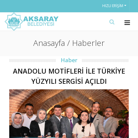
HIZLI ERIŞIM
Anasayfa / Haberler
Haber
ANADOLU MOTİFLERİ İLE TÜRKİYE
YÜZYILI SERGİSİ AÇILDI