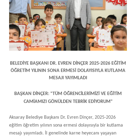
BELEDİYE BAŞKANI DR. EVREN DİNÇER
2025-2026 EĞİTİM
ÖĞRETİM YILININ SONA ERMESİ DOLAYISIYLA KUTLAMA
MESAJI YAYIMLADI
BAŞKAN DİNÇER: "TÜM ÖĞRENCİLERİMİZİ VE EĞİTİM
CAMİAMIZI GÖNÜLDEN TEBRİK EDİYORUM"
Aksaray Belediye Başkanı Dr. Evren Dinçer, 2025-2026
eğitim öğretim yılının sona ermesi dolayısıyla bir kutlama
mesajı yayımladı. İl genelinde karne heyecanı yaşayan