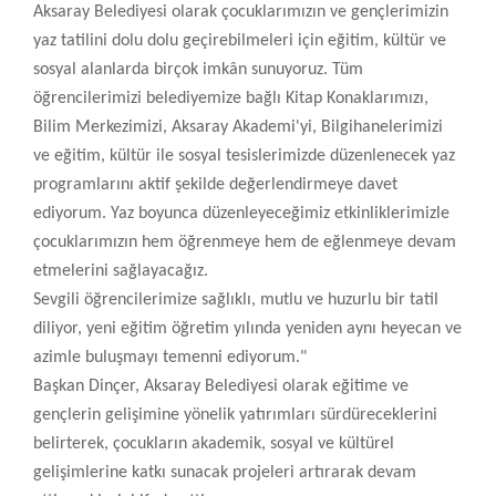
Aksaray Belediyesi olarak çocuklarımızın ve gençlerimizin
yaz tatilini dolu dolu geçirebilmeleri için eğitim, kültür ve
sosyal alanlarda birçok imkân sunuyoruz. Tüm
öğrencilerimizi belediyemize bağlı Kitap Konaklarımızı,
Bilim Merkezimizi, Aksaray Akademi'yi, Bilgihanelerimizi
ve eğitim, kültür ile sosyal tesislerimizde düzenlenecek yaz
programlarını aktif şekilde değerlendirmeye davet
ediyorum. Yaz boyunca düzenleyeceğimiz etkinliklerimizle
çocuklarımızın hem öğrenmeye hem de eğlenmeye devam
etmelerini sağlayacağız.
Sevgili öğrencilerimize sağlıklı, mutlu ve huzurlu bir tatil
diliyor, yeni eğitim öğretim yılında yeniden aynı heyecan ve
azimle buluşmayı temenni ediyorum."
Başkan Dinçer, Aksaray Belediyesi olarak eğitime ve
gençlerin gelişimine yönelik yatırımları sürdüreceklerini
belirterek, çocukların akademik, sosyal ve kültürel
gelişimlerine katkı sunacak projeleri artırarak devam