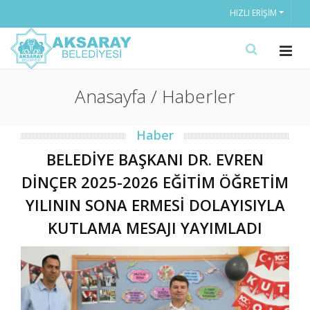
HIZLI ERIŞIM
Anasayfa / Haberler
Haber
BELEDİYE BAŞKANI DR. EVREN
DİNÇER 2025-2026 EĞİTİM ÖĞRETİM
YILININ SONA ERMESİ DOLAYISIYLA
KUTLAMA MESAJI YAYIMLADI