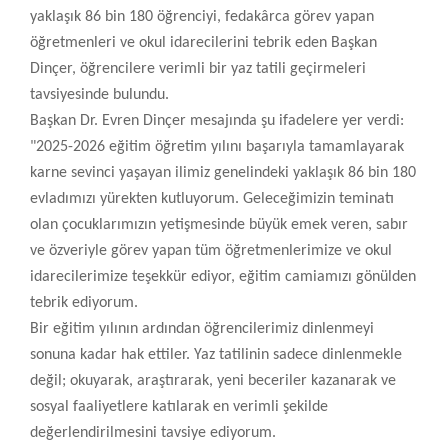
yaklaşık 86 bin 180 öğrenciyi, fedakârca görev yapan
öğretmenleri ve okul idarecilerini tebrik eden Başkan
Dinçer, öğrencilere verimli bir yaz tatili geçirmeleri
tavsiyesinde bulundu.
Başkan Dr. Evren Dinçer mesajında şu ifadelere yer verdi:
"2025-2026 eğitim öğretim yılını başarıyla tamamlayarak
karne sevinci yaşayan ilimiz genelindeki yaklaşık 86 bin 180
evladımızı yürekten kutluyorum. Geleceğimizin teminatı
olan çocuklarımızın yetişmesinde büyük emek veren, sabır
ve özveriyle görev yapan tüm öğretmenlerimize ve okul
idarecilerimize teşekkür ediyor, eğitim camiamızı gönülden
tebrik ediyorum.
Bir eğitim yılının ardından öğrencilerimiz dinlenmeyi
sonuna kadar hak ettiler. Yaz tatilinin sadece dinlenmekle
değil; okuyarak, araştırarak, yeni beceriler kazanarak ve
sosyal faaliyetlere katılarak en verimli şekilde
değerlendirilmesini tavsiye ediyorum.