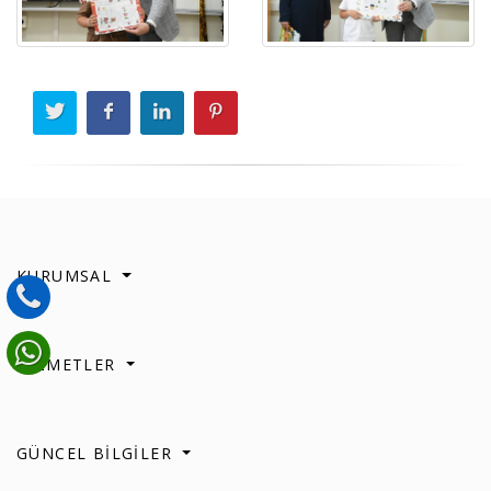
KURUMSAL
HİZMETLER
GÜNCEL BİLGİLER