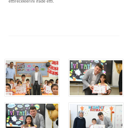
ettireceklerini ifade etti.