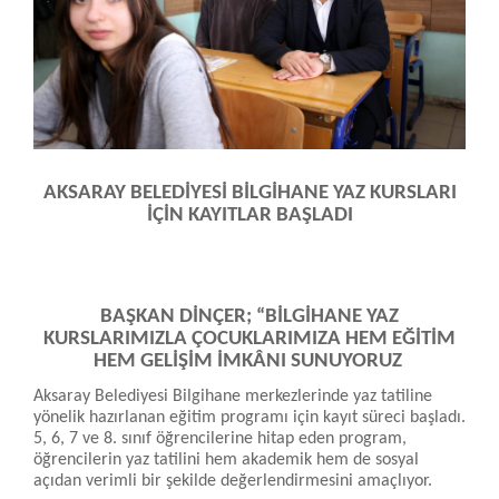
AKSARAY BELEDİYESİ BİLGİHANE YAZ KURSLARI
İÇİN KAYITLAR BAŞLADI
BAŞKAN DİNÇER; “BİLGİHANE YAZ
KURSLARIMIZLA ÇOCUKLARIMIZA HEM EĞİTİM
HEM GELİŞİM İMKÂNI SUNUYORUZ
Aksaray Belediyesi Bilgihane merkezlerinde yaz tatiline
yönelik hazırlanan eğitim programı için kayıt süreci başladı.
5, 6, 7 ve 8. sınıf öğrencilerine hitap eden program,
öğrencilerin yaz tatilini hem akademik hem de sosyal
açıdan verimli bir şekilde değerlendirmesini amaçlıyor.