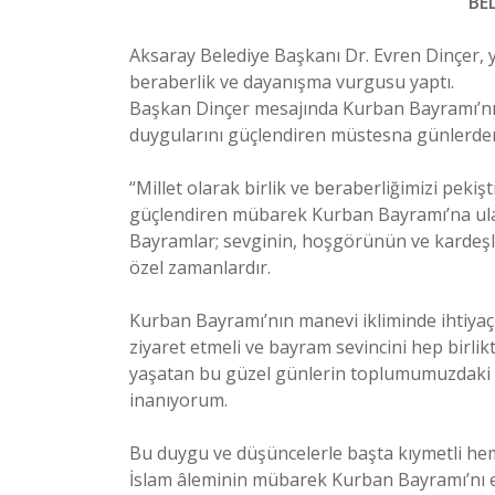
BE
Aksaray Belediye Başkanı Dr. Evren Dinçer, 
beraberlik ve dayanışma vurgusu yaptı.
Başkan Dinçer mesajında Kurban Bayramı’nı
duygularını güçlendiren müstesna günlerden 
“Millet olarak birlik ve beraberliğimizi pek
güçlendiren mübarek Kurban Bayramı’na ul
Bayramlar; sevginin, hoşgörünün ve kardeşli
özel zamanlardır.
Kurban Bayramı’nın manevi ikliminde ihtiyaç 
ziyaret etmeli ve bayram sevincini hep birl
yaşatan bu güzel günlerin toplumumuzdaki 
inanıyorum.
Bu duygu ve düşüncelerle başta kıymetli hem
İslam âleminin mübarek Kurban Bayramı’nı en 