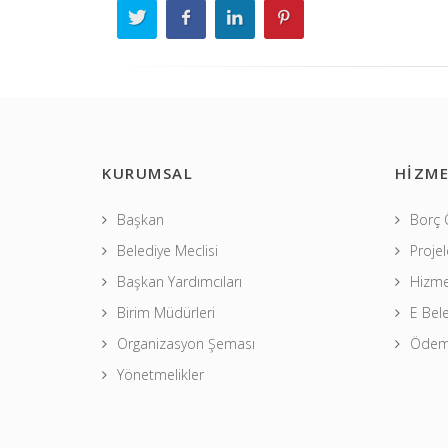
KURUMSAL
HİZME
Başkan
Borç
Belediye Meclisi
Projel
Başkan Yardımcıları
Hizme
Birim Müdürleri
E Bel
Organizasyon Şeması
Ödeme
Yönetmelikler