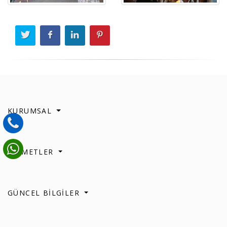
KURUMSAL
HİZMETLER
GÜNCEL BİLGİLER