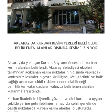
AKSARAY’DA KURBAN KESİM YERLERİ BELLİ OLDU:
BELİRLENEN ALANLAR DIŞINDA KESİME İZİN YOK
Aksaray’da yaklaşan Kurban Bayramı öncesinde kurban
kesim alanları belirlendi. Aksaray Belediyesi ekipleri
tarafından açıklanan kesim noktalarının dışında yapılacak
kontrolsüz kesimlerin çevre kirliliğine, kötü görüntü ve halk
sağlığı açısından ciddi risklere neden olabileceği
belirtilirken vatandaşların yalnızca belirlenen alanları
kullanmaları istendi.
Kurban ibadetinin hijyenik, güvenli ve dini kurallara uygun
şekilde yerine getirilebilmesi amacıyla şehir genelinde
çeşitli noktalarda kurban kesim alanları oluşturuldu.