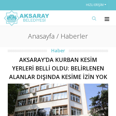
HIZLI ERIŞIM
Anasayfa / Haberler
Haber
AKSARAY’DA KURBAN KESİM
YERLERİ BELLİ OLDU: BELİRLENEN
ALANLAR DIŞINDA KESİME İZİN YOK