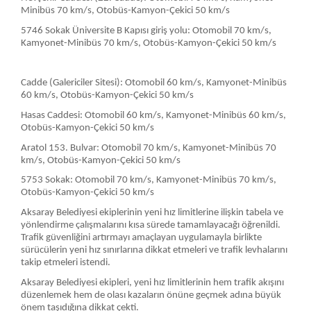
Minibüs 70 km/s, Otobüs-Kamyon-Çekici 50 km/s
5746 Sokak Üniversite B Kapısı giriş yolu: Otomobil 70 km/s,
Kamyonet-Minibüs 70 km/s, Otobüs-Kamyon-Çekici 50 km/s
Cadde (Galericiler Sitesi): Otomobil 60 km/s, Kamyonet-Minibüs
60 km/s, Otobüs-Kamyon-Çekici 50 km/s
Hasas Caddesi: Otomobil 60 km/s, Kamyonet-Minibüs 60 km/s,
Otobüs-Kamyon-Çekici 50 km/s
Aratol 153. Bulvar: Otomobil 70 km/s, Kamyonet-Minibüs 70
km/s, Otobüs-Kamyon-Çekici 50 km/s
5753 Sokak: Otomobil 70 km/s, Kamyonet-Minibüs 70 km/s,
Otobüs-Kamyon-Çekici 50 km/s
Aksaray Belediyesi ekiplerinin yeni hız limitlerine ilişkin tabela ve
yönlendirme çalışmalarını kısa sürede tamamlayacağı öğrenildi.
Trafik güvenliğini artırmayı amaçlayan uygulamayla birlikte
sürücülerin yeni hız sınırlarına dikkat etmeleri ve trafik levhalarını
takip etmeleri istendi.
Aksaray Belediyesi ekipleri, yeni hız limitlerinin hem trafik akışını
düzenlemek hem de olası kazaların önüne geçmek adına büyük
önem taşıdığına dikkat çekti.