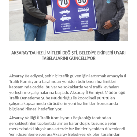
AKSARAY’DA HIZ LİMİTLERİ DEĞİŞTİ, BELEDİYE EKİPLERİ UYARI
TABELALARINI GÜNCELLİYOR
Aksaray Belediyesi, şehir içi trafik güvenliğini artırmak amacıyla İl
Trafik Komisyonu tarafından yeniden belirlenen hız limitleri
kapsamında cadde, bulvar ve sokaklarda yeni trafik levhaları
yerleştirme çalışmalarına başladı. Aksaray İl Emniyet Müdürlüğü
Trafik Denetleme Şube Müdürlüğü ile koordineli yürütülen
çalışma kapsamında sürücülerin yeni hız limitleri konusunda
bilgilendirilmesi hedefleniyor.
Aksaray Valiliği İl Trafik Komisyonu Başkanlığı tarafından
gerçekleştirilen toplantıda alınan karar doğrultusunda şehir
merkezindeki birçok ana arterde hız limitleri yeniden düzenlendi.
Yeni düzenleme sonrası Aksaray Belediyesi ekipleri tarafından