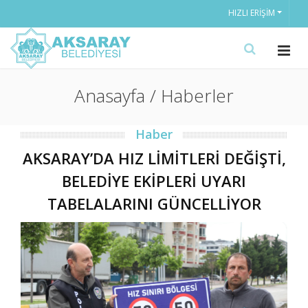
HIZLI ERIŞIM
Anasayfa / Haberler
Haber
AKSARAY’DA HIZ LİMİTLERİ DEĞİŞTİ,
BELEDİYE EKİPLERİ UYARI
TABELALARINI GÜNCELLİYOR