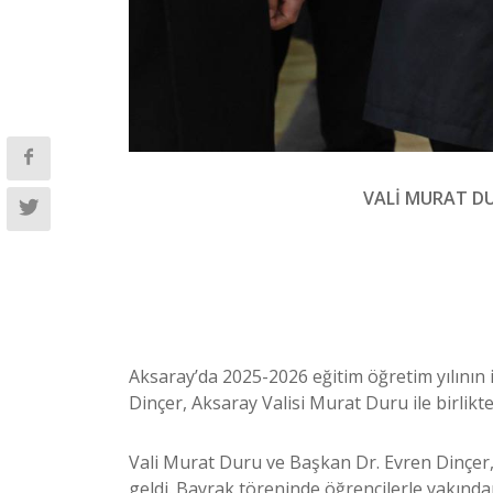
VALİ MURAT DUR
Aksaray’da 2025-2026 eğitim öğretim yılının i
Dinçer, Aksaray Valisi Murat Duru ile birlikt
Vali Murat Duru ve Başkan Dr. Evren Dinçer, 
geldi. Bayrak töreninde öğrencilerle yakından