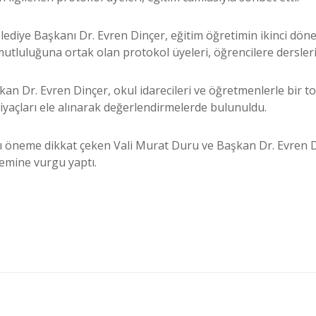
diye Başkanı Dr. Evren Dinçer, eğitim öğretimin ikinci dön
 mutluluğuna ortak olan protokol üyeleri, öğrencilere dersleri
n Dr. Evren Dinçer, okul idarecileri ve öğretmenlerle bir to
tiyaçları ele alınarak değerlendirmelerde bulunuldu.
ı öneme dikkat çeken Vali Murat Duru ve Başkan Dr. Evren Din
önemine vurgu yaptı.