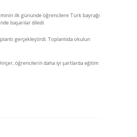
eminin ilk gününde öğrencilere Türk bayrağı
nde başarılar diledi.
plantı gerçekleştirdi. Toplantıda okulun
çer, öğrencilerin daha iyi şartlarda eğitim