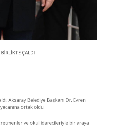
 BİRLİKTE ÇALDI
çaldı. Aksaray Belediye Başkanı Dr. Evren
eyecanına ortak oldu.
etmenler ve okul idarecileriyle bir araya