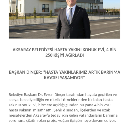
AKSARAY BELEDİYESİ HASTA YAKINI KONUK EVİ, 4 BİN
250 KİŞİYİ AĞIRLADI
BAŞKAN DİNÇER: “HASTA YAKINLARIMIZ ARTIK BARINMA
KAYGISI YAŞAMIYOR”
Belediye Başkanı Dr. Evren Dinçer tarafından hayata geçirilen ve
sosyal belediyeciliğin en nitelikli örneklerinden biri olan Hasta
Yakını Konuk Evi, hizmete açıldığı günden bu yana 4 bin 250
hasta yakınını misafir etti. Şehir dışından, ilçelerden ve uzak
mesafelerden Aksaray’a tedavi için gelen vatandaşların barınma
sorununa çözüm olan proje, yoğun ilgi görmeye devam ediyor.