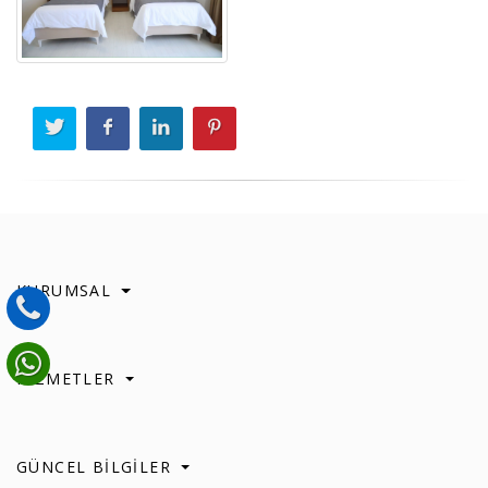
KURUMSAL
HİZMETLER
GÜNCEL BİLGİLER