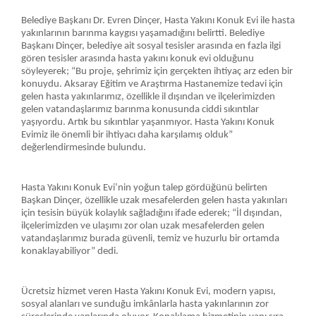
Belediye Başkanı Dr. Evren Dinçer, Hasta Yakını Konuk Evi ile hasta
yakınlarının barınma kaygısı yaşamadığını belirtti. Belediye
Başkanı Dinçer, belediye ait sosyal tesisler arasında en fazla ilgi
gören tesisler arasında hasta yakını konuk evi olduğunu
söyleyerek; “Bu proje, şehrimiz için gerçekten ihtiyaç arz eden bir
konuydu. Aksaray Eğitim ve Araştırma Hastanemize tedavi için
gelen hasta yakınlarımız, özellikle il dışından ve ilçelerimizden
gelen vatandaşlarımız barınma konusunda ciddi sıkıntılar
yaşıyordu. Artık bu sıkıntılar yaşanmıyor. Hasta Yakını Konuk
Evimiz ile önemli bir ihtiyacı daha karşılamış olduk”
değerlendirmesinde bulundu.
Hasta Yakını Konuk Evi’nin yoğun talep gördüğünü belirten
Başkan Dinçer, özellikle uzak mesafelerden gelen hasta yakınları
için tesisin büyük kolaylık sağladığını ifade ederek; “İl dışından,
ilçelerimizden ve ulaşımı zor olan uzak mesafelerden gelen
vatandaşlarımız burada güvenli, temiz ve huzurlu bir ortamda
konaklayabiliyor” dedi.
Ücretsiz hizmet veren Hasta Yakını Konuk Evi, modern yapısı,
sosyal alanları ve sunduğu imkânlarla hasta yakınlarının zor