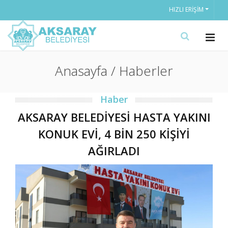
HIZLI ERIŞIM
Anasayfa / Haberler
Haber
AKSARAY BELEDİYESİ HASTA YAKINI
KONUK EVİ, 4 BİN 250 KİŞİYİ
AĞIRLADI