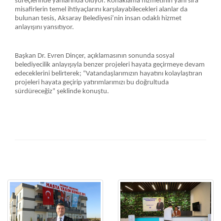
süreçlerinde yanlarında oluyor. Konaklama hizmetinin yanı sıra
misafirlerin temel ihtiyaçlarını karşılayabilecekleri alanlar da
bulunan tesis, Aksaray Belediyesi’nin insan odaklı hizmet
anlayışını yansıtıyor.
Başkan Dr. Evren Dinçer, açıklamasının sonunda sosyal
belediyecilik anlayışıyla benzer projeleri hayata geçirmeye devam
edeceklerini belirterek; “Vatandaşlarımızın hayatını kolaylaştıran
projeleri hayata geçirip yatırımlarımızı bu doğrultuda
sürdüreceğiz” şeklinde konuştu.