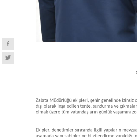
Zabıta Müdürlüğü ekipleri, şehir genelinde izinsiz 
dışı olarak inşa edilen tente, sundurma ve çıkmalar t
olmak üzere tüm vatandaşların günlük yaşamını zorl
Ekipler, denetimler sırasında ilgili yapıların mevzu
aşamada yapı sahiplerine bilgilendirme yapıldığı, m