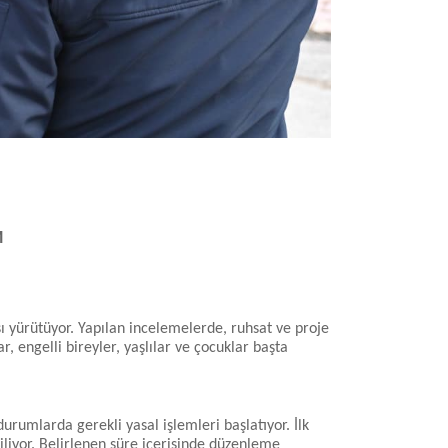
M
sı yürütüyor. Yapılan incelemelerde, ruhsat ve proje
r, engelli bireyler, yaşlılar ve çocuklar başta
durumlarda gerekli yasal işlemleri başlatıyor. İlk
iliyor. Belirlenen süre içerisinde düzenleme