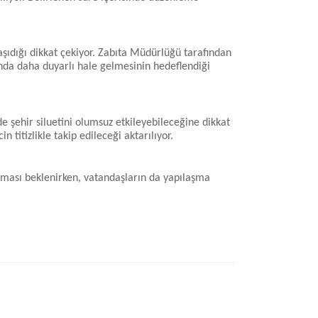
şıdığı dikkat çekiyor. Zabıta Müdürlüğü tarafından
unda daha duyarlı hale gelmesinin hedeflendiği
e şehir siluetini olumsuz etkileyebileceğine dikkat
 titizlikle takip edileceği aktarılıyor.
laması beklenirken, vatandaşların da yapılaşma