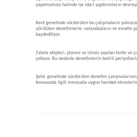
yapılmaması halinde ise idari yaptırımların devreye 
Kent genelinde sürdürülen bu çalışmaların yalnızca
yürütülen denetimlerle, vatandaşların ve esnafın ş
kaydediliyor.
Zabıta ekipleri, plansız ve izinsiz yapılan tente v
çekiyor. Bu nedenle denetimlerin belirli periyotlarla 
Şehir genelinde sürdürülen denetim çalışmalarının,
konusunda ilgili mevzuata uygun hareket etmelerin