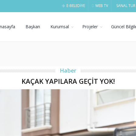
E-BELEDİYE
WEB TV
SANAL TUR
nasayfa
Başkan
Kurumsal
Projeler
Güncel Bilgil
Haber
KAÇAK YAPILARA GEÇİT YOK!