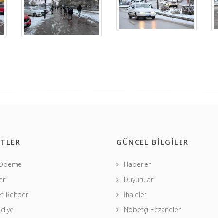
TLER
GÜNCEL BİLGİLER
 Ödeme
Haberler
er
Duyurular
t Rehberi
İhaleler
ediye
Nöbetçi Eczaneler