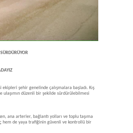
I SÜRDÜRÜYOR
ADAYIZ
 ekipleri şehir genelinde çalışmalara başladı. Kış
 ulaşımın düzenli bir şekilde sürdürülebilmesi
en, ana arterler, bağlantı yolları ve toplu taşıma
 hem de yaya trafiğinin güvenli ve kontrollü bir