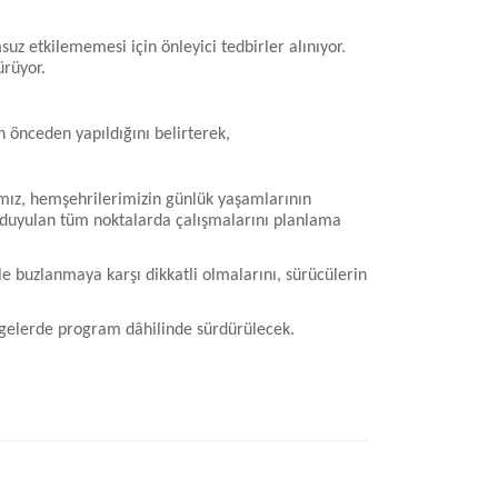
z etkilememesi için önleyici tedbirler alınıyor.
ürüyor.
n önceden yapıldığını belirterek,
ımız, hemşehrilerimizin günlük yaşamlarının
ç duyulan tüm noktalarda çalışmalarını planlama
e buzlanmaya karşı dikkatli olmalarını, sürücülerin
ölgelerde program dâhilinde sürdürülecek.