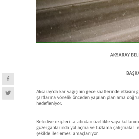
AKSARAY BEL
BAŞKA
Aksaray’da kar yağışının gece saatlerinde etkisini 
şartlarına yönelik önceden yapılan planlama doğrul
hedefleniyor.
Belediye ekipleri tarafından özellikle yaya kullanım
güzergâhlarında yol açma ve tuzlama çalışmaları eş
şekilde ilerlemesi amaçlanıyor.