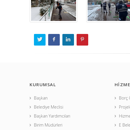
KURUMSAL
HİZME
Başkan
Borç
Belediye Meclisi
Projel
Başkan Yardımcıları
Hizme
Birim Müdürleri
E Bel