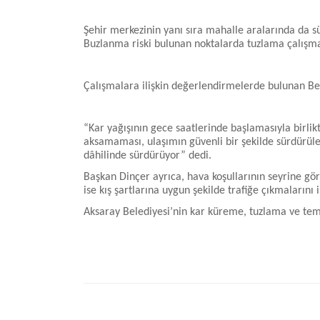
Şehir merkezinin yanı sıra mahalle aralarında da s
Buzlanma riski bulunan noktalarda tuzlama çalışmala
Çalışmalara ilişkin değerlendirmelerde bulunan Bele
“Kar yağışının gece saatlerinde başlamasıyla birli
aksamaması, ulaşımın güvenli bir şekilde sürdürüle
dâhilinde sürdürüyor” dedi.
Başkan Dinçer ayrıca, hava koşullarının seyrine gö
ise kış şartlarına uygun şekilde trafiğe çıkmalarını i
Aksaray Belediyesi’nin kar küreme, tuzlama ve temi