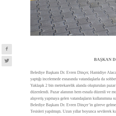
BAŞKAN D
Belediye Başkanı Dr. Evren Dinçer, Hamidiye Alaca’d
yaptığı incelemede esnasında vatandaşlarla da sohbet 
Yaklaşık 2 bin metrekarelik alanda oluşturulan pazar y
düzenlendi. Pazar alanının hem esnafa düzenli ve mod
alışveriş yapmaya gelen vatandaşların kullanımına 
Belediye Başkanı Dr. Evren Dinçer’in göreve gelmesi
Tesisleri yapılmıştı. Uzun yıllar boyunca sevilerek ku