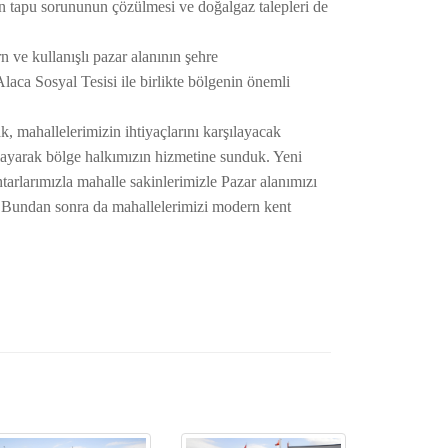
in tapu sorununun çözülmesi ve doğalgaz talepleri de
 ve kullanışlı pazar alanının şehre
aca Sosyal Tesisi ile birlikte bölgenin önemli
, mahallelerimizin ihtiyaçlarını karşılayacak
layarak bölge halkımızın hizmetine sunduk. Yeni
rlarımızla mahalle sakinlerimizle Pazar alanımızı
z. Bundan sonra da mahallelerimizi modern kent