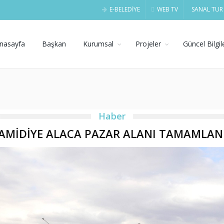
E-BELEDİYE
WEB TV
SANAL TUR
nasayfa
Başkan
Kurumsal
Projeler
Güncel Bilgil
Haber
AMİDİYE ALACA PAZAR ALANI TAMAMLAN