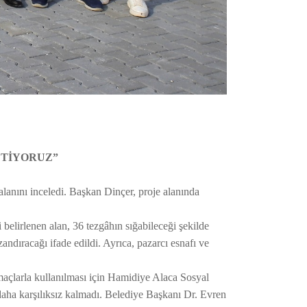
ETİYORUZ”
lanını inceledi. Başkan Dinçer, proje alanında
 belirlenen alan, 36 tezgâhın sığabileceği şekilde
ndıracağı ifade edildi. Ayrıca, pazarcı esnafı ve
maçlarla kullanılması için Hamidiye Alaca Sosyal
i daha karşılıksız kalmadı. Belediye Başkanı Dr. Evren