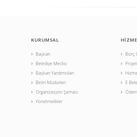
KURUMSAL
HİZME
Başkan
Borç
Belediye Meclisi
Projel
Başkan Yardımcıları
Hizme
Birim Müdürleri
E Bel
Organizasyon Şeması
Ödeme
Yönetmelikler