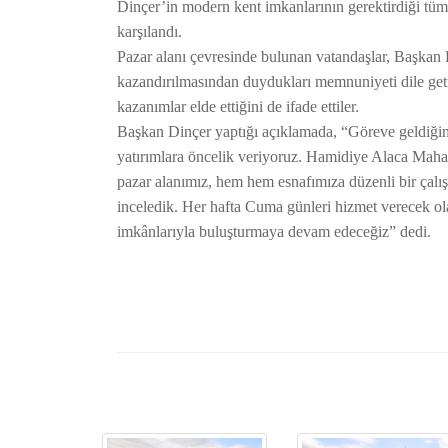
Dinçer’in modern kent imkanlarının gerektirdiği tüm
karşılandı.
Pazar alanı çevresinde bulunan vatandaşlar, Başkan D
kazandırılmasından duydukları memnuniyeti dile geti
kazanımlar elde ettiğini de ifade ettiler.
Başkan Dinçer yaptığı açıklamada, “Göreve geldiğimi
yatırımlara öncelik veriyoruz. Hamidiye Alaca Mahal
pazar alanımız, hem hem esnafımıza düzenli bir çalı
inceledik. Her hafta Cuma günleri hizmet verecek ol
imkânlarıyla buluşturmaya devam edeceğiz” dedi.