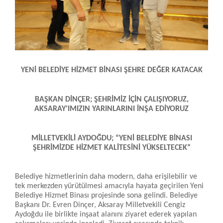
YENİ BELEDİYE HİZMET BİNASI ŞEHRE DEĞER KATACAK
BAŞKAN DİNÇER; ŞEHRİMİZ İÇİN ÇALIŞIYORUZ,
AKSARAY'IMIZIN YARINLARINI İNŞA EDİYORUZ
MİLLETVEKİLİ AYDOĞDU; “YENİ BELEDİYE BİNASI
ŞEHRİMİZDE HİZMET KALİTESİNİ YÜKSELTECEK”
Belediye hizmetlerinin daha modern, daha erişilebilir ve
tek merkezden yürütülmesi amacıyla hayata geçirilen Yeni
Belediye Hizmet Binası projesinde sona gelindi. Belediye
Başkanı Dr. Evren Dinçer, Aksaray Milletvekili Cengiz
Aydoğdu ile birlikte inşaat alanını ziyaret ederek yapılan