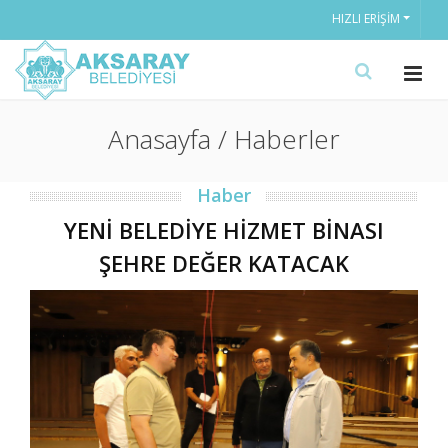
HIZLI ERIŞIM
Anasayfa / Haberler
Haber
YENİ BELEDİYE HİZMET BİNASI
ŞEHRE DEĞER KATACAK