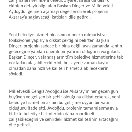
çalışmaları yerinde inceledi. Ziyaret sırasında teknik
ekipten detaylı bilgi alan Başkan Dinçer ve Milletvekili
Aydoğdu, gelinen aşamayı değerlendirerek projenin
Aksaray’a sağlayacağı katkıları dile getirdi.
Yeni belediye hizmet binasının modern mimarisi ve
fonksiyonel yapısıyla dikkat çektiğini belirten Başkan
Dinçer, projenin sadece bir bina değil, aynı zamanda kentin
geleceğine yapılan önemli bir yatırım olduğunu vurguladı.
Başkan Dinçer, vatandaşların tüm belediye hizmetlerine tek
noktadan ulaşabileceklerini, bu sayede zaman kaybı
olmadan daha hızlı ve kaliteli hizmet alabileceklerini
söyledi.
Milletvekili Cengiz Aydoğdu ise Aksaray’ın her geçen gün
büyüyen ve gelişen bir şehir olduğuna dikkat çekerek, yeni
belediye hizmet binasının bu gelişime uygun bir yapı
olduğunu ifade etti. Aydoğdu, projenin tamamlanmasıyla
birlikte belediye birimlerinin daha koordineli
çalışabileceğini ve şehirdeki hizmet kalitesinin artacağını
dile getirdi.