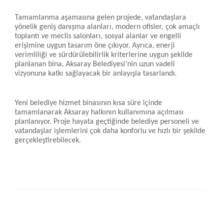
Tamamlanma aşamasına gelen projede, vatandaşlara
yönelik geniş danışma alanları, modern ofisler, çok amaçlı
toplantı ve meclis salonları, sosyal alanlar ve engelli
erişimine uygun tasarım öne çıkıyor. Ayrıca, enerji
verimliliği ve sürdürülebilirlik kriterlerine uygun şekilde
planlanan bina, Aksaray Belediyesi’nin uzun vadeli
vizyonuna katkı sağlayacak bir anlayışla tasarlandı.
Yeni belediye hizmet binasının kısa süre içinde
tamamlanarak Aksaray halkının kullanımına açılması
planlanıyor. Proje hayata geçtiğinde belediye personeli ve
vatandaşlar işlemlerini çok daha konforlu ve hızlı bir şekilde
gerçekleştirebilecek.